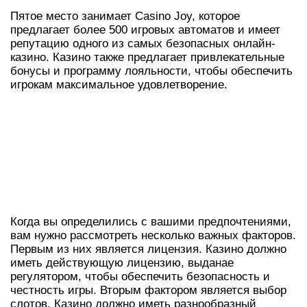
Пятое место занимает Casino Joy, которое
предлагает более 500 игровых автоматов и имеет
репутацию одного из самых безопасных онлайн-
казино. Казино также предлагает привлекательные
бонусы и программу лояльности, чтобы обеспечить
игрокам максимальное удовлетворение.
КАК ВЫБРАТЬ ЛУЧШЕЕ КАЗИНО
ОНЛАЙН: СОВЕТЫ И
РЕКОМЕНДАЦИИ
ВАЖНЫЕ ФАКТОРЫ ПРИ ВЫБОРЕ
ОНЛАЙН-КАЗИНО
Когда вы определились с вашими предпочтениями,
вам нужно рассмотреть несколько важных факторов.
Первым из них является лицензия. Казино должно
иметь действующую лицензию, выданаe
регулятором, чтобы обеспечить безопасность и
честность игры. Вторым фактором является выбор
слотов. Казино должно иметь разнообразный