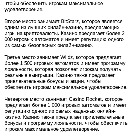
чтобы обеспечить игрокам максимальное
удовлетворение.
Второе место занимает BitStarz, которое является
одним из лучших онлайн-казино, предлагающих
игры на криптовалюты. Казино предлагает более 2
000 игровых автоматов и имеет репутацию одного
из самых безопасных онлайн-казино.
Третье место занимает Wildz, которое предлагает
более 1 500 игровых автоматов и имеет программу
лояльности, которая позволяет игрокам получать
реальные выигрыши. Казино также предлагает
привлекательные бонусы и акции, чтобы
обеспечить игрокам максимальное удовлетворение.
Четвертое место занимает Casino Rocket, которое
предлагает более 1 000 игровых автоматов и имеет
репутацию одного из самых надежных онлайн-
казино. Казино также предлагает привлекательные
бонусы и программу лояльности, чтобы обеспечить
игрокам максимальное удовлетворение.