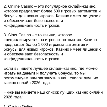
2. Online Casino – это популярное онлайн-казино,
которое предлагает более 500 игровых автоматов и
бонусы для новых игроков. Казино имеет лицензию
и обеспечивает безопасность и
конфиденциальность игроков.
3. Slots Casino – это казино, которое
специализируется на игровых автоматах. Казино
предлагает более 1 000 игровых автоматов и
бонусы для новых игроков. Казино имеет лицензию
и обеспечивает безопасность и
конфиденциальность игроков.
Если вы ищете лучшее онлайн-казино, где можно
играть на деньги и получать бонусы, то мы
рекомендуем вам заглянуть в наш список лучших
казино онлайн 2026 года.
Ниже вы найдете наш список лучших казино онлайн
2026 года:
1. Casino Online