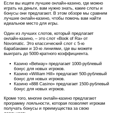
Если вы ищете лучшее онлайн-казино, где можно
играть на деньги, вам нужно знать, какие слоты и
бонусы они предлагают. В этом обзоре мы сравним
лучшие онлайн-казино, чтобы помочь вам найти
идеальное место для игры.
Один из лучших слотов, который предлагает
онлайн-казино, – это слот «Book of Ra» от
Novomatic. Это классический слот с 5-ю
барабанами и 10-ю линиями, где вы можете
выиграть до 5000-кратного коэффициента.
Казино «Betway» предлагает 1000-рублевый
бонус для новых игроков.
Казино «William Hill» предлагает 500-рублевый
бонус для новых игроков.
Казино «888 Casino» предлагает 1500-рублевый
бонус для новых игроков.
Кроме того, многие онлайн-казино предлагают
программу лояльности, которая позволяет игрокам
получать бонусы и преимущества за свою