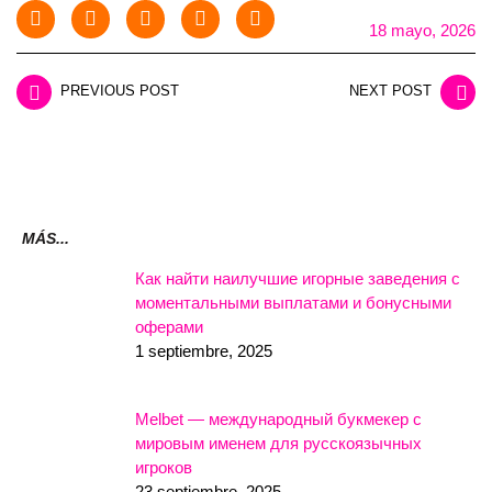
18 mayo, 2026
PREVIOUS POST
NEXT POST
MÁS...
Как найти наилучшие игорные заведения с
моментальными выплатами и бонусными
оферами
1 septiembre, 2025
Melbet — международный букмекер с
мировым именем для русскоязычных
игроков
23 septiembre, 2025