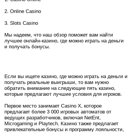
2. Online Casino
3. Slots Casino
Мы надеем, что наш обзор поможет вам найти
лучшее онлайн-казино, где можно играть на деньги
и получать бонусы.
ТОП-5 КАЗИНО С ЛУЧШИМИ
УСЛОВИЯМИ ДЛЯ ИГРОКОВ
Если вы ищете казино, где можно играть на деньги и
получать реальные выигрыши, то вам нужно
обратить внимание на следующие пять казино,
которые предлагают лучшие условия для игроков.
Первое место занимает Casino X, которое
предлагает более 3 000 игровых автоматов от
ведущих разработчиков, включая NetEnt,
Microgaming и Playtech. Казино также предлагает
привлекательные бонусы и программу лояльности,