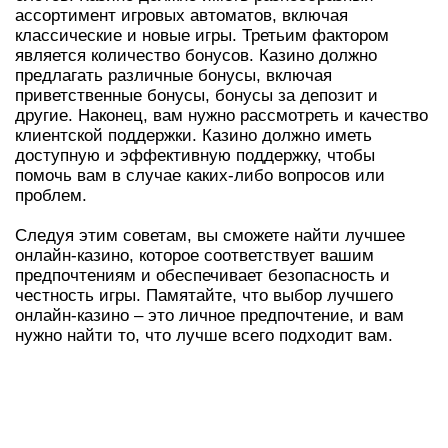
ассортимент игровых автоматов, включая
классические и новые игры. Третьим фактором
является количество бонусов. Казино должно
предлагать различные бонусы, включая
приветственные бонусы, бонусы за депозит и
другие. Наконец, вам нужно рассмотреть и качество
клиентской поддержки. Казино должно иметь
доступную и эффективную поддержку, чтобы
помочь вам в случае каких-либо вопросов или
проблем.
Следуя этим советам, вы сможете найти лучшее
онлайн-казино, которое соответствует вашим
предпочтениям и обеспечивает безопасность и
честность игры. Памятайте, что выбор лучшего
онлайн-казино – это личное предпочтение, и вам
нужно найти то, что лучше всего подходит вам.
ЛУЧШИЕ СЛОТЫ И БОНУСЫ В
КАЗИНО ОНЛАЙН: ОБЗОР И
СРАВНЕНИЕ