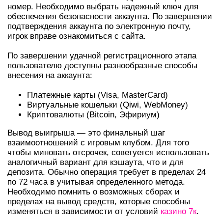
номер. Необходимо выбрать надежный ключ для
обеспечения безопасности аккаунта. По завершении
подтверждения аккаунта по электронную почту,
игрок вправе ознакомиться с сайта.
По завершении удачной регистрационного этапа
пользователю доступны разнообразные способы
внесения на аккаунта:
Платежные карты (Visa, MasterCard)
Виртуальные кошельки (Qiwi, WebMoney)
Криптовалюты (Bitcoin, Эфириум)
Вывод выигрыша — это финальный шаг
взаимоотношений с игровым клубом. Для того
чтобы миновать отсрочек, советуется использовать
аналогичный вариант для кэшаута, что и для
депозита. Обычно операция требует в пределах 24
по 72 часа в учитывая определенного метода.
Необходимо помнить о возможных сборах и
пределах на вывод средств, которые способны
изменяться в зависимости от условий
казино 7к
.