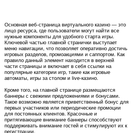
СТАРТОВАЯ СТРАНИЦА И ЕЕ
СОСТАВНЫЕ ЧАСТИ
Основная веб-страница виртуального казино — это
лицо ресурса, где пользователи могут найти все
нужные компоненты для удобного старта игры.
Ключевой частью главной странички выступает
меню навигации, что позволяет оперативно достичь
игровых разделов, промоакциями и саппортом. Как
правило данный элемент находится в верхней
части страницы и включает в себя ссылки на
популярные категории игр, такие как игровые
автоматы, игры за столом и live-казино.
Кроме того, на главной странице размещаются
баннеры с свежими предложениями и бонусами.
Такое возможно является приветственный бонус для
первых участников или периодические промоции
для постоянных клиентов. Красочные и
притягивающие внимание баннеры способствуют
поддерживать внимание гостей и стимулируют их к
регистрации.