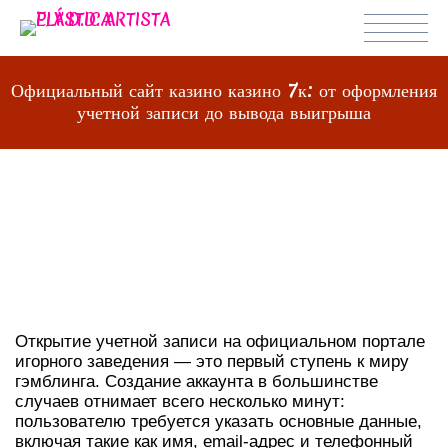
Официальный сайт казино казино 7к: от оформления
учетной записи до вывода выигрыша
ОФИЦИАЛЬНЫЙ САЙТ КАЗИНО
КАЗИНО 7К: ОТ ОФОРМЛЕНИЯ
УЧЕТНОЙ ЗАПИСИ ДО ВЫВОДА
ВЫИГРЫША
Открытие учетной записи на официальном портале
игорного заведения — это первый ступень к миру
гэмблинга. Создание аккаунта в большинстве
случаев отнимает всего несколько минут:
пользователю требуется указать основные данные,
включая такие как имя, email-адрес и телефонный