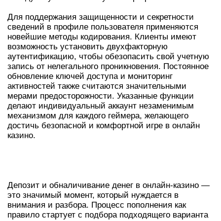
Для поддержания защищенности и секретности
сведений в профиле пользователя применяются
новейшие методы кодирования. Клиенты имеют
возможность установить двухфакторную
аутентификацию, чтобы обезопасить свой учетную
запись от нелегального проникновения. Постоянное
обновление ключей доступа и мониторинг
активностей также считаются значительными
мерами предосторожности. Указанные функции
делают индивидуальный аккаунт незаменимым
механизмом для каждого геймера, желающего
достичь безопасной и комфортной игре в онлайн
казино.
ВНЕСЕНИЕ И ОБНАЛИЧИВАНИЕ
ДЕНЕГ: КАК ЭТО ДЕЙСТВУЕТ
Депозит и обналичивание денег в онлайн-казино —
это значимый момент, который нуждается в
внимания и разбора. Процесс пополнения как
правило стартует с подбора подходящего варианта