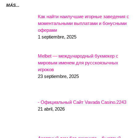
MÁS...
Как найти наилучшие игорные заведения с
моментальными выплатами и бонусными
оферами
1 septiembre, 2025
Melbet — международный букмекер с
мировым именем для русскоязычных
игроков
23 septiembre, 2025
- Официальный Сайт Vavada Casino.2243
21 abril, 2026