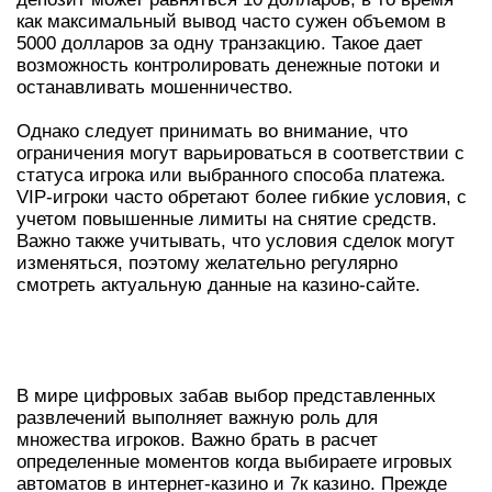
как максимальный вывод часто сужен объемом в
5000 долларов за одну транзакцию. Такое дает
возможность контролировать денежные потоки и
останавливать мошенничество.
Однако следует принимать во внимание, что
ограничения могут варьироваться в соответствии с
статуса игрока или выбранного способа платежа.
VIP-игроки часто обретают более гибкие условия, с
учетом повышенные лимиты на снятие средств.
Важно также учитывать, что условия сделок могут
изменяться, поэтому желательно регулярно
смотреть актуальную данные на казино-сайте.
АССОРТИМЕНТ ИМЕЮЩИХСЯ
ИГРОВЫХ АВТОМАТОВ
В мире цифровых забав выбор представленных
развлечений выполняет важную роль для
множества игроков. Важно брать в расчет
определенные моментов когда выбираете игровых
автоматов в интернет-казино и 7к казино. Прежде