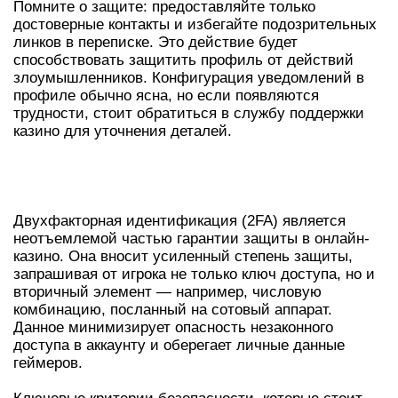
Помните о защите: предоставляйте только
достоверные контакты и избегайте подозрительных
линков в переписке. Это действие будет
способствовать защитить профиль от действий
злоумышленников. Конфигурация уведомлений в
профиле обычно ясна, но если появляются
трудности, стоит обратиться в службу поддержки
казино для уточнения деталей.
ПАРАМЕТРЫ ЗАЩИТЫ И
ДВУХФАКТОРНАЯ ВЕРИФИКАЦИЯ
Двухфакторная идентификация (2FA) является
неотъемлемой частью гарантии защиты в онлайн-
казино. Она вносит усиленный степень защиты,
запрашивая от игрока не только ключ доступа, но и
вторичный элемент — например, числовую
комбинацию, посланный на сотовый аппарат.
Данное минимизирует опасность незаконного
доступа в аккаунту и оберегает личные данные
геймеров.