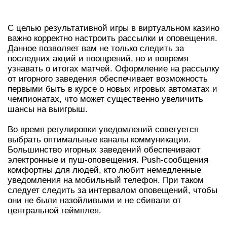
ОПОВЕЩЕНИЙ
С целью результативной игры в виртуальном казино
важно корректно настроить рассылки и оповещения.
Данное позволяет вам не только следить за
последних акций и поощрений, но и вовремя
узнавать о итогах матчей. Оформление на рассылку
от игорного заведения обеспечивает возможность
первыми быть в курсе о новых игровых автоматах и
чемпионатах, что может существенно увеличить
шансы на выигрыш.
Во время регулировки уведомлений советуется
выбрать оптимальные каналы коммуникации.
Большинство игорных заведений обеспечивают
электронные и пуш-оповещения. Push-сообщения
комфортны для людей, кто любит немедленные
уведомления на мобильный телефон. При таком
следует следить за интервалом оповещений, чтобы
они не были назойливыми и не сбивали от
центральной геймплея.