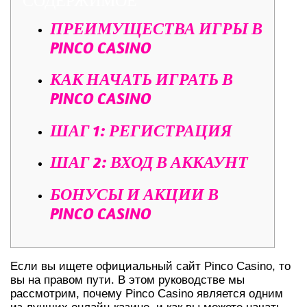
ПРЕИМУЩЕСТВА ИГРЫ В
PINCO CASINO
КАК НАЧАТЬ ИГРАТЬ В
PINCO CASINO
ШАГ 1: РЕГИСТРАЦИЯ
ШАГ 2: ВХОД В АККАУНТ
БОНУСЫ И АКЦИИ В
PINCO CASINO
Если вы ищете официальный сайт Pinco Casino, то
вы на правом пути. В этом руководстве мы
рассмотрим, почему Pinco Casino является одним