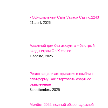
- Официальный Сайт Vavada Casino.2243
21 abril, 2026
Азартный дом без аккаунта – быстрый
вход к играм On X casino
1 agosto, 2025
Регистрация и авторизация в гэмблинг-
платформу: как стартовать азартное
развлечение
3 septiembre, 2025
Мелбет 2025: полный обзор надежной