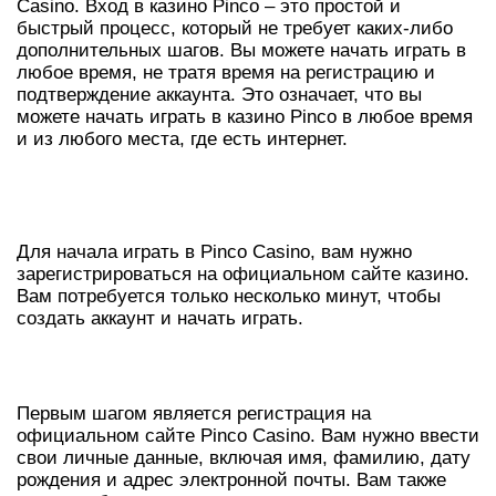
Casino. Вход в казино Pinco – это простой и
быстрый процесс, который не требует каких-либо
дополнительных шагов. Вы можете начать играть в
любое время, не тратя время на регистрацию и
подтверждение аккаунта. Это означает, что вы
можете начать играть в казино Pinco в любое время
и из любого места, где есть интернет.
КАК НАЧАТЬ ИГРАТЬ В PINCO
CASINO
Для начала играть в Pinco Casino, вам нужно
зарегистрироваться на официальном сайте казино.
Вам потребуется только несколько минут, чтобы
создать аккаунт и начать играть.
ШАГ 1: РЕГИСТРАЦИЯ
Первым шагом является регистрация на
официальном сайте Pinco Casino. Вам нужно ввести
свои личные данные, включая имя, фамилию, дату
рождения и адрес электронной почты. Вам также