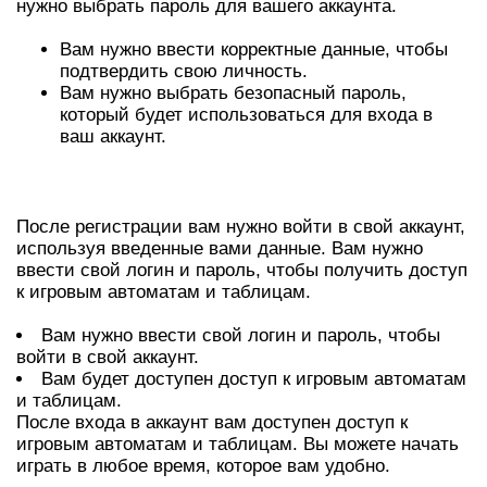
нужно выбрать пароль для вашего аккаунта.
Вам нужно ввести корректные данные, чтобы
подтвердить свою личность.
Вам нужно выбрать безопасный пароль,
который будет использоваться для входа в
ваш аккаунт.
ШАГ 2: ВХОД В АККАУНТ
После регистрации вам нужно войти в свой аккаунт,
используя введенные вами данные. Вам нужно
ввести свой логин и пароль, чтобы получить доступ
к игровым автоматам и таблицам.
Вам нужно ввести свой логин и пароль, чтобы
войти в свой аккаунт.
Вам будет доступен доступ к игровым автоматам
и таблицам.
После входа в аккаунт вам доступен доступ к
игровым автоматам и таблицам. Вы можете начать
играть в любое время, которое вам удобно.