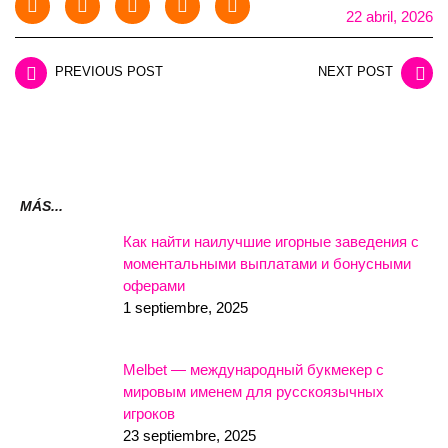
22 abril, 2026
PREVIOUS POST
NEXT POST
MÁS...
Как найти наилучшие игорные заведения с
моментальными выплатами и бонусными
оферами
1 septiembre, 2025
Melbet — международный букмекер с
мировым именем для русскоязычных
игроков
23 septiembre, 2025