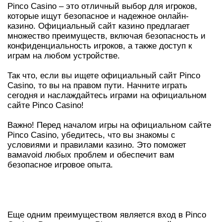
Pinco Casino – это отличный выбор для игроков,
которые ищут безопасное и надежное онлайн-
казино. Официальный сайт казино предлагает
множество преимуществ, включая безопасность и
конфиденциальность игроков, а также доступ к
играм на любом устройстве.
Так что, если вы ищете официальный сайт Pinco
Casino, то вы на правом пути. Начните играть
сегодня и наслаждайтесь играми на официальном
сайте Pinco Casino!
Важно! Перед началом игры на официальном сайте
Pinco Casino, убедитесь, что вы знакомы с
условиями и правилами казино. Это поможет
вамavoid любых проблем и обеспечит вам
безопасное игровое опыта.
ПРЕИМУЩЕСТВА ИГРЫ В PINCO
CASINO
Еще одним преимуществом является вход в Pinco