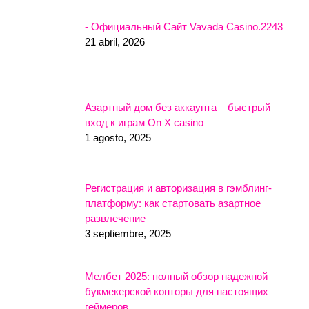
- Официальный Сайт Vavada Casino.2243
21 abril, 2026
Азартный дом без аккаунта – быстрый
вход к играм On X casino
1 agosto, 2025
Регистрация и авторизация в гэмблинг-
платформу: как стартовать азартное
развлечение
3 septiembre, 2025
Мелбет 2025: полный обзор надежной
букмекерской конторы для настоящих
геймеров