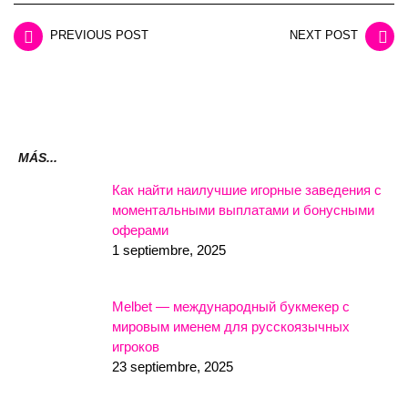
PREVIOUS POST
NEXT POST
MÁS...
Как найти наилучшие игорные заведения с
моментальными выплатами и бонусными
оферами
1 septiembre, 2025
Melbet — международный букмекер с
мировым именем для русскоязычных
игроков
23 septiembre, 2025