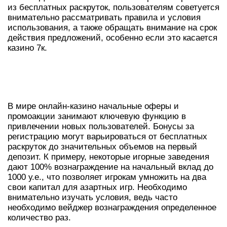
из бесплатных раскруток, пользователям советуется
внимательно рассматривать правила и условия
использования, а также обращать внимание на срок
действия предложений, особенно если это касается
казино 7к.
НАЧАЛЬНЫЕ ОФЕРТЫ И
ПРОМОАКЦИИ
В мире онлайн-казино начальные оферы и
промоакции занимают ключевую функцию в
привлечении новых пользователей. Бонусы за
регистрацию могут варьироваться от бесплатных
раскруток до значительных объемов на первый
депозит. К примеру, некоторые игорные заведения
дают 100% вознаграждение на начальный вклад до
1000 у.е., что позволяет игрокам умножить на два
свои капитал для азартных игр. Необходимо
внимательно изучать условия, ведь часто
необходимо вейджер вознаграждения определенное
количество раз.