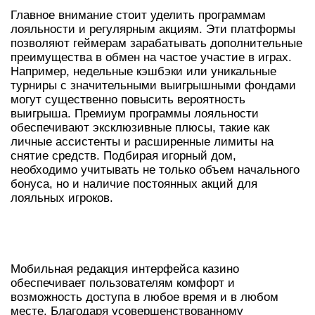
Главное внимание стоит уделить программам
лояльности и регулярным акциям. Эти платформы
позволяют геймерам зарабатывать дополнительные
преимущества в обмен на частое участие в играх.
Например, недельные кэшбэки или уникальные
турниры с значительными выигрышными фондами
могут существенно повысить вероятность
выигрыша. Премиум программы лояльности
обеспечивают эксклюзивные плюсы, такие как
личные ассистенты и расширенные лимиты на
снятие средств. Подбирая игорный дом,
необходимо учитывать не только объем начального
бонуса, но и наличие постоянных акций для
лояльных игроков.
МОБИЛЬНАЯ ВАРИАНТ
ПЛАТФОРМЫ И ПРОГРАММА
Мобильная редакция интерфейса казино
обеспечивает пользователям комфорт и
возможность доступа в любое время и в любом
месте. Благодаря усовершенствованному