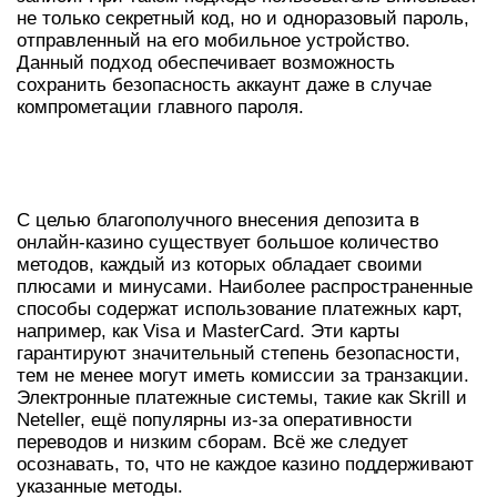
не только секретный код, но и одноразовый пароль,
отправленный на его мобильное устройство.
Данный подход обеспечивает возможность
сохранить безопасность аккаунт даже в случае
компрометации главного пароля.
ВКЛАД: МЕТОДЫ ПОПОЛНЕНИЯ И
ЛИМИТЫ
С целью благополучного внесения депозита в
онлайн-казино существует большое количество
методов, каждый из которых обладает своими
плюсами и минусами. Наиболее распространенные
способы содержат использование платежных карт,
например, как Visa и MasterCard. Эти карты
гарантируют значительный степень безопасности,
тем не менее могут иметь комиссии за транзакции.
Электронные платежные системы, такие как Skrill и
Neteller, ещё популярны из-за оперативности
переводов и низким сборам. Всё же следует
осознавать, то, что не каждое казино поддерживают
указанные методы.