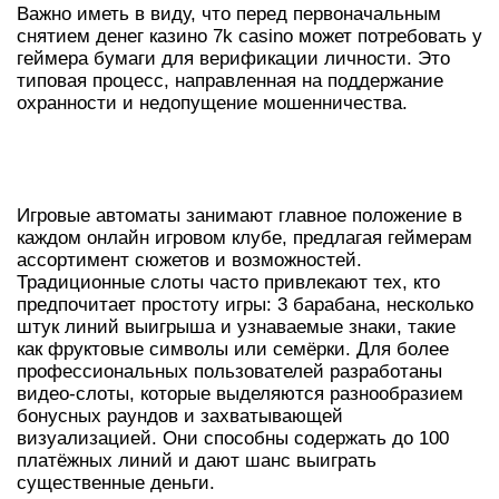
Важно иметь в виду, что перед первоначальным
снятием денег казино 7k casino может потребовать у
геймера бумаги для верификации личности. Это
типовая процесс, направленная на поддержание
охранности и недопущение мошенничества.
СЛОТЫ: АССОРТИМЕНТ И ТИПЫ
ИГРОВЫХ РАЗВЛЕЧЕНИЙ
Игровые автоматы занимают главное положение в
каждом онлайн игровом клубе, предлагая геймерам
ассортимент сюжетов и возможностей.
Традиционные слоты часто привлекают тех, кто
предпочитает простоту игры: 3 барабана, несколько
штук линий выигрыша и узнаваемые знаки, такие
как фруктовые символы или семёрки. Для более
профессиональных пользователей разработаны
видео-слоты, которые выделяются разнообразием
бонусных раундов и захватывающей
визуализацией. Они способны содержать до 100
платёжных линий и дают шанс выиграть
существенные деньги.