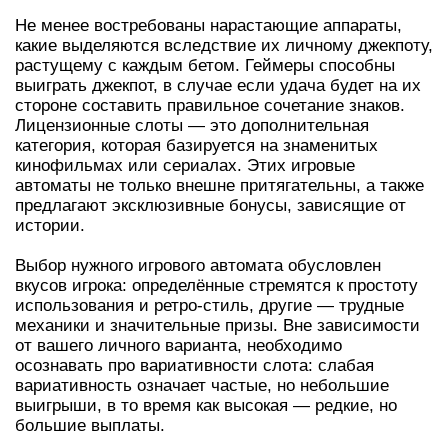
Не менее востребованы нарастающие аппараты,
какие выделяются вследствие их личному джекпоту,
растущему с каждым бетом. Геймеры способны
выиграть джекпот, в случае если удача будет на их
стороне составить правильное сочетание знаков.
Лицензионные слоты — это дополнительная
категория, которая базируется на знаменитых
кинофильмах или сериалах. Этих игровые
автоматы не только внешне притягательны, а также
предлагают эксклюзивные бонусы, зависящие от
истории.
Выбор нужного игрового автомата обусловлен
вкусов игрока: определённые стремятся к простоту
использования и ретро-стиль, другие — трудные
механики и значительные призы. Вне зависимости
от вашего личного варианта, необходимо
осознавать про вариативности слота: слабая
вариативность означает частые, но небольшие
выигрыши, в то время как высокая — редкие, но
большие выплаты.