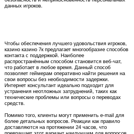
данных игроков.
ПОДДЕРЖКА ИГРОКОВ:
КОНТАКТНАЯ ИНФОРМАЦИЯ И
АССИСТЕНЦИЯ
Чтобы обеспечения лучшего удовольствия игроков,
казино казино 7к предлагает многообразие способов
контакта с поддержкой. Наиболее
распространённым способом становится веб-чат,
что работает в любое время. Данный способ
позволяет геймерам оперативно найти решения на
свои вопросы без необходимости задержки.
Интернет консультант идеально подходит для
устранения неотложных затруднений, таких как
технические проблемы или вопросы о переводах
средств.
Помимо того, клиенты могут применить e-mail для
более детальных вопросов. Реакции как правило
доставляются на протяжении 24 часов, что
превращает этот вариант наилучшим для вопросов,