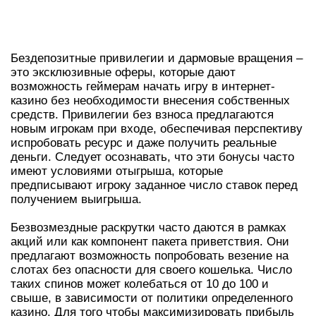
ПОПОЛНЕНИЯ И БЕСПЛАТНЫЕ
ВРАЩЕНИЯ
Бездепозитные привилегии и дармовые вращения –
это эксклюзивные оферы, которые дают
возможность геймерам начать игру в интернет-
казино без необходимости внесения собственных
средств. Привилегии без взноса предлагаются
новым игрокам при входе, обеспечивая перспективу
испробовать ресурс и даже получить реальные
деньги. Следует осознавать, что эти бонусы часто
имеют условиями отыгрыша, которые
предписывают игроку заданное число ставок перед
получением выигрыша.
Безвозмездные раскрутки часто даются в рамках
акций или как компонент пакета приветствия. Они
предлагают возможность попробовать везение на
слотах без опасности для своего кошелька. Число
таких спинов может колебаться от 10 до 100 и
свыше, в зависимости от политики определенного
казино. Для того чтобы максимизировать прибыль