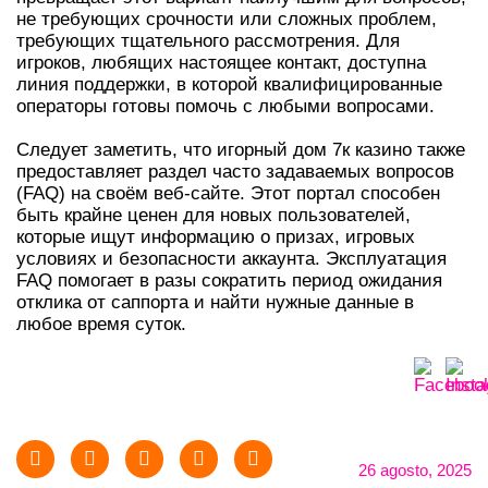
не требующих срочности или сложных проблем,
требующих тщательного рассмотрения. Для
игроков, любящих настоящее контакт, доступна
линия поддержки, в которой квалифицированные
операторы готовы помочь с любыми вопросами.
Следует заметить, что игорный дом 7к казино также
предоставляет раздел часто задаваемых вопросов
(FAQ) на своём веб-сайте. Этот портал способен
быть крайне ценен для новых пользователей,
которые ищут информацию о призах, игровых
условиях и безопасности аккаунта. Эксплуатация
FAQ помогает в разы сократить период ожидания
отклика от саппорта и найти нужные данные в
любое время суток.
26 agosto, 2025