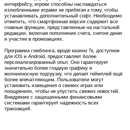
интерфейсу, игроки способны наслаждаться
излюбленными играми не прибегая к тому, чтобы
устанавливать дополнительный софт. Необходимо
отметить, что смартфонная версия содержит все
главные функции, представленные на настольной
редакции, включая пополнение счета, снятие денег
и участие в промоакциях.
Программа гэмблинга, вроде казино 7к, доступное
для iOS и Android, предоставляет более
персонализированный опыт. Оно гарантирует
значительно более гладкую графику и
молниеносную подгрузку, что делает геймплей ещё
более впечатляющим. Пользователи могут
установить извещения о свежих играх или
поощрениях, чтобы не упустить свежих новостей.
Внедрение с защищенными финансовыми
системами гарантирует надежность всех
транзакций.
АЛЬТЕРНАТИВА САЙТА ИГОРНОГО
ЗАВЕДЕНИЯ: АКТУАЛЬНЫЕ АДРЕСА