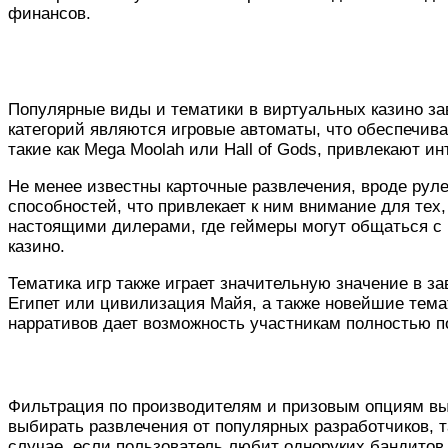
финансов.
Известные виды и тематики
Популярные виды и тематики в виртуальных казино з
категорий являются игровые автоматы, что обеспечив
такие как Mega Moolah или Hall of Gods, привлекают 
Не менее известны карточные развлечения, вроде руле
способностей, что привлекает к ним внимание для тех
настоящими дилерами, где геймеры могут общаться с 
казино.
Тематика игр также играет значительную значение в з
Египет или цивилизация Майя, а также новейшие тем
нарративов дает возможность участникам полностью п
Сортировка по разработчикам и призовым
Фильтрация по производителям и призовым опциям вып
выбирать развлечения от популярных разработчиков, так
случае, если пользователь любит одноруких бандитов