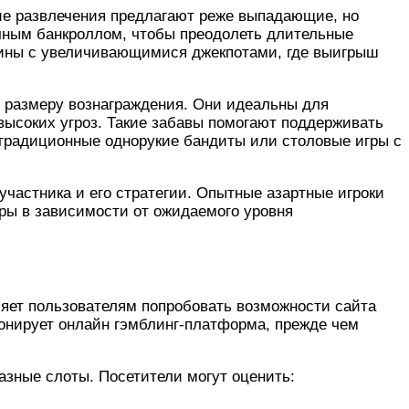
ие развлечения предлагают реже выпадающие, но
чным банкроллом, чтобы преодолеть длительные
шины с увеличивающимися джекпотами, где выигрыш
о размеру вознаграждения. Они идеальны для
ысоких угроз. Такие забавы помогают поддерживать
 традиционные однорукие бандиты или столовые игры с
частника и его стратегии. Опытные азартные игроки
ры в зависимости от ожидаемого уровня
яет пользователям попробовать возможности сайта
ионирует онлайн гэмблинг-платформа, прежде чем
азные слоты. Посетители могут оценить: