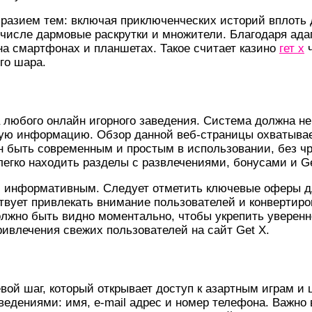
бразием тем: включая приключенческих историй вплоть
 числе дармовые раскрутки и множители. Благодаря ад
 на смартфонах и планшетах. Такое считает казино
гет х
ч
го шара.
айта
 любого онлайн игорного заведения. Система должна не
ную информацию. Обзор данной веб-страницы охватывае
ен быть современным и простым в использовании, без 
легко находить разделы с развлечениями, бонусами и G
и информативным. Следует отметить ключевые оферы дл
вует привлекать внимание пользователей и конвертиров
олжно быть видно моментально, чтобы укрепить уверенн
влечения свежих пользователей на сайт Get X.
а
вой шаг, который открывает доступ к азартным играм и
едениями: имя, e-mail адрес и номер телефона. Важно 