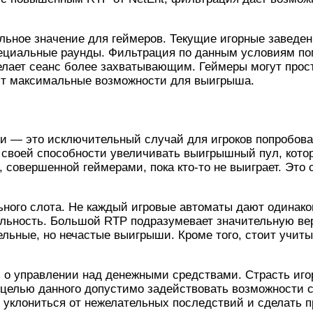
ьное значение для геймеров. Текущие игорные заведе
ециальные раунды. Фильтрация по данным условиям по
делает сеанс более захватывающим. Геймеры могут про
ают максимальные возможности для выигрыша.
ыми вознаграждениями
 — это исключительный случай для игроков попробоват
 своей способности увеличивать выигрышный пул, кото
 совершенной геймерами, пока кто-то не выиграет. Это 
ного слота. Не каждый игровые автоматы дают одинак
бильность. Большой RTP подразумевает значительную ве
льные, но нечастые выигрыши. Кроме того, стоит учитыв
ть о управлении над денежными средствами. Страсть и
С целью данного допустимо задействовать возможности 
уклониться от нежелательных последствий и сделать 