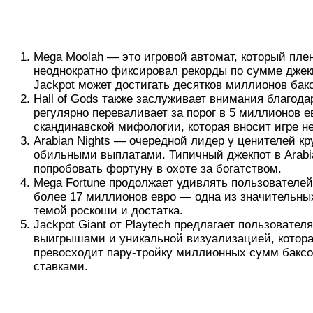
Топовые пять игровых слотов по сумме
Mega Moolah — это игровой автомат, который пл
неоднократно фиксировал рекорды по сумме джекп
Jackpot может достигать десятков миллионов бак
Hall of Gods также заслуживает внимания благод
регулярно переваливает за порог в 5 миллионов е
скандинавской мифологии, которая вносит игре н
Arabian Nights — очередной лидер у ценителей к
обильными выплатами. Типичный джекпот в Arabian
попробовать фортуну в охоте за богатством.
Mega Fortune продолжает удивлять пользователей
более 17 миллионов евро — одна из значительных
темой роскоши и достатка.
Jackpot Giant от Playtech предлагает пользоват
выигрышами и уникальной визуализацией, которая
превосходит пару-тройку миллионных сумм баксо
ставками.
Автоматы с большой и низкой изменчивос