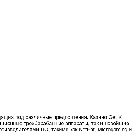
ящих под различные предпочтения. Казино Get X
диционные трехбарабанные аппараты, так и новейшие
оизводителями ПО, такими как NetEnt, Microgaming и