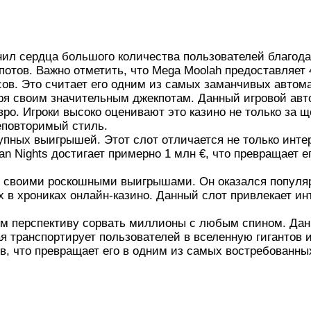
 выигрышей
енил сердца большого количества пользователей благод
отов. Важно отметить, что Mega Moolah предоставляет
сов. Это считает его одним из самых заманчивых авто
аря своим значительным джекпотам. Данный игровой авт
вро. Игроки высоко оценивают это казино не только за 
еповторимый стиль.
рупных выигрышей. Этот слот отличается не только инте
 Nights достигает примерно 1 млн €, что превращает е
 своими роскошными выигрышами. Он оказался популярен
 в хрониках онлайн-казино. Данный слот привлекает ин
елям перспективу сорвать миллионы с любым спином. Д
 транспортирует пользователей в вселенную гигантов и
в, что превращает его в одним из самых востребованн
тью