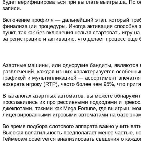
будет верифицироваться при выплате выигрыша. По о
записи.
Включение профиля — дальнейший этап, который требу
финализации процедуры. Иногда активация способна з
пункт, так как без включения нельзя стартовать игру 
за регистрацию и активацию, что делает процесс еще
Перечень игровых автоматов: детальный ра
Азартные машины, или однорукие бандиты, являются 
развлечений, каждая из них характеризуется особенн
графикой и мультипликацией — ассортимент впечатля
возврата игроку (RTP), часто более чем 95%, что прит
В каталогах азартных автоматов, вы можете обнаружить
прославились их прогрессивными подходами и превос
джекпотами, такими как Mega Fortune, где выигрыш мо
лицензированными игровыми автоматами на базе знаме
Во время подбора слотового аппарата важно учитывать
Высокая волатильность предполагает менее частые, н
Геймерам советуется анализировать сведения о каждо