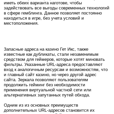
иметь обеих варианта наготове, чтобы
задействовать все выгоды современных технологий
в сфере гемблинга. Данное позволяет постоянно
находиться в игре, без учета условий и
местоположения.
РЕЗЕРВНЫЕ ССЫЛКИ НА ИГОРНЫЙ
ДОМ: ОБХОД БЛОКИРОВОК
Запасные адреса на казино Гет Икс, также
известные как дубликаты, стали незаменимым
средством для геймеров, которые хотят миновать
фильтры. Указанные URL-адреса предоставляют
вход к аналогичным ресурсам и возможностям, что
и главный сайт казино, но через другой адрес
сайта. Зеркала позволяют пользователям
продолжить гейминг без необходимости
применения виртуальной частной сети или
альтернативных запутанных путей обхода.
Одним из из основных преимуществ
дополнительных URL-адресов становится их