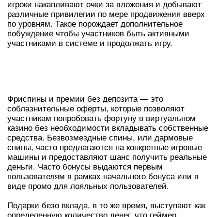
игроки накапливают очки за вложения и добывают
различные привилегии по мере продвижения вверх
по уровням. Такое порождает дополнительное
побуждение чтобы участников быть активными
участниками в системе и продолжать игру.
ФРИСПИНЫ И БОНУСЫ БЕЗ
ВЗНОСА
Фриспины и премии без депозита — это
соблазнительные оферты, которые позволяют
участникам попробовать фортуну в виртуальном
казино без необходимости вкладывать собственные
средства. Безвозмездные спины, или дармовые
спины, часто предлагаются на конкретные игровые
машины и предоставляют шанс получить реальные
деньги. Часто бонусы выдаются первым
пользователям в рамках начального бонуса или в
виде промо для лояльных пользователей.
Подарки безо вклада, в то же время, выступают как
определенную количество денег, что геймер