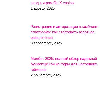
вход к играм On X casino
1 agosto, 2025
Регистрация и авторизация в гэмблинг-
платформу: как стартовать азартное
развлечение
3 septiembre, 2025
Мелбет 2025: полный обзор надежной
букмекерской конторы для настоящих
геймеров
2 noviembre, 2025