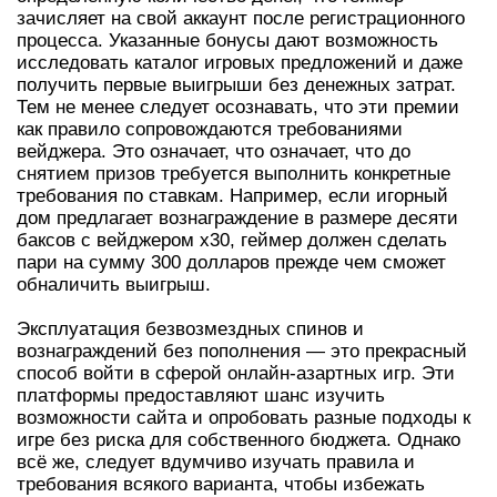
зачисляет на свой аккаунт после регистрационного
процесса. Указанные бонусы дают возможность
исследовать каталог игровых предложений и даже
получить первые выигрыши без денежных затрат.
Тем не менее следует осознавать, что эти премии
как правило сопровождаются требованиями
вейджера. Это означает, что означает, что до
снятием призов требуется выполнить конкретные
требования по ставкам. Например, если игорный
дом предлагает вознаграждение в размере десяти
баксов с вейджером x30, геймер должен сделать
пари на сумму 300 долларов прежде чем сможет
обналичить выигрыш.
Эксплуатация безвозмездных спинов и
вознаграждений без пополнения — это прекрасный
способ войти в сферой онлайн-азартных игр. Эти
платформы предоставляют шанс изучить
возможности сайта и опробовать разные подходы к
игре без риска для собственного бюджета. Однако
всё же, следует вдумчиво изучать правила и
требования всякого варианта, чтобы избежать