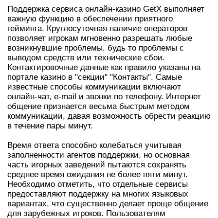
Поддержка сервиса онлайн-казино GetX выполняет
важную функцию в обеспечении приятного
гейминга. Круглосуточная наличие операторов
позволяет игрокам мгновенно разрешать любые
возникнувшие проблемы, будь то проблемы с
выводом средств или технические сбои.
Контактировочные данные как правило указаны на
портале казино в "секции" "Контакты". Самые
известные способы коммуникации включают
онлайн-чат, e-mail и звонки по телефону. Интернет
общение признается весьма быстрым методом
коммуникации, давая возможность обрести реакцию
в течение пары минут.
Время ответа способно колебаться учитывая
заполненности агентов поддержки, но основная
часть игорных заведений пытаются сохранять
среднее время ожидания не более пяти минут.
Необходимо отметить, что отдельные сервисы
предоставляют поддержку на многих языковых
вариантах, что существенно делает проще общение
для зарубежных игроков. Пользователям