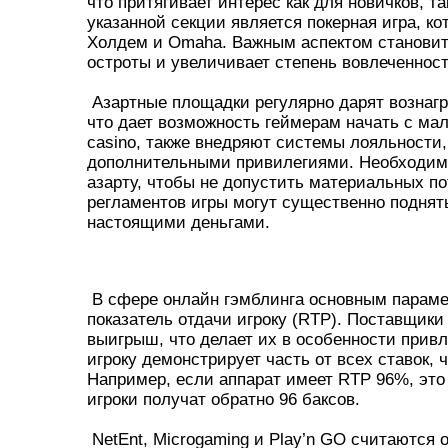
что притягивает интерес как для новичков, т
указанной секции является покерная игра, ко
Холдем и Omaha. Важным аспектом становит
остроты и увеличивает степень вовлеченност
Азартные площадки регулярно дарят вознаг
что дает возможность геймерам начать с м
casino, также внедряют системы лояльности
дополнительными привилегиями. Необходимо
азарту, чтобы не допустить материальных п
регламентов игры могут существенно поднят
настоящими деньгами.
ПРОВАЙДЕРЫ С ВЫСОКИМ УРО
В сфере онлайн гэмблинга основным параме
показатель отдачи игроку (RTP). Поставщик
выигрыш, что делает их в особенности прив
игроку демонстрирует часть от всех ставок,
Например, если аппарат имеет RTP 96%, это 
игроки получат обратно 96 баксов.
NetEnt, Microgaming и Play’n GO считаются 