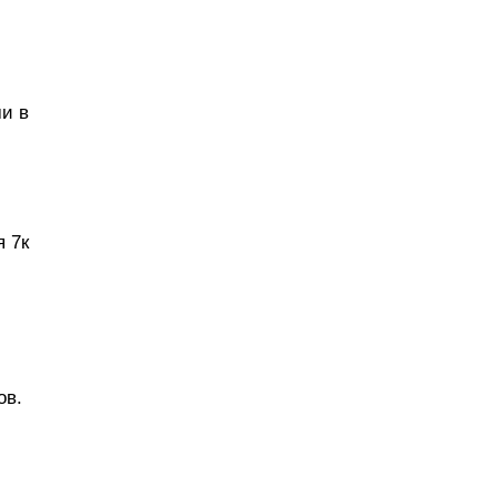
и в
я 7к
ов.