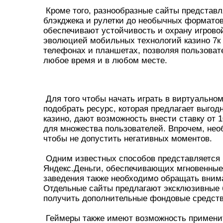
Кроме того, разнообразные сайты представл
блэкджека и рулетки до необычных форматов
обеспечивают устойчивость и охрану игровой
эволюцией мобильных технологий казино 7к 
телефонах и планшетах, позволяя пользоват
любое время и в любом месте.
В КАКОМ МЕСТЕ РАЗВЛЕКАТЬ
Для того чтобы начать играть в виртуально
подобрать ресурс, которая предлагает выгод
казино, дают возможность внести ставку от 1
для множества пользователей. Впрочем, нео
чтобы не допустить негативных моментов.
Одним известных способов представляется п
Яндекс.Деньги, обеспечивающих мгновенные
заведения также необходимо обращать вним
Отдельные сайты предлагают эксклюзивные 
получить дополнительные фондовые средств
Геймеры также имеют возможность применит