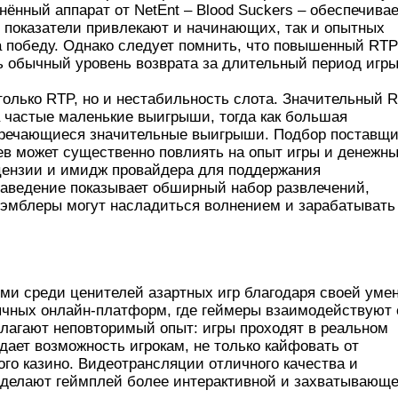
нённый аппарат от NetEnt – Blood Suckers – обеспечивае
 показатели привлекают и начинающих, так и опытных
 победу. Однако следует помнить, что повышенный RTP
 обычный уровень возврата за длительный период игры
только RTP, но и нестабильность слота. Значительный 
 частые маленькие выигрыши, тогда как большая
тречающиеся значительные выигрыши. Подбор поставщи
ев может существенно повлиять на опыт игры и денежн
ицензии и имидж провайдера для поддержания
заведение показывает обширный набор развлечений,
 Гэмблеры могут насладиться волнением и зарабатывать
ОСФЕРУ НАСТОЯЩЕГО КЛУБА
ыми среди ценителей азартных игр благодаря своей уме
бычных онлайн-платформ, где геймеры взаимодействуют 
длагают неповторимый опыт: игры проходят в реальном
дает возможность игрокам, не только кайфовать от
ого казино. Видеотрансляции отличного качества и
 делают геймплей более интерактивной и захватывающе