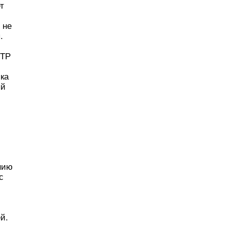
т
 не
.
RTP
ка
ый
нию
с
й.