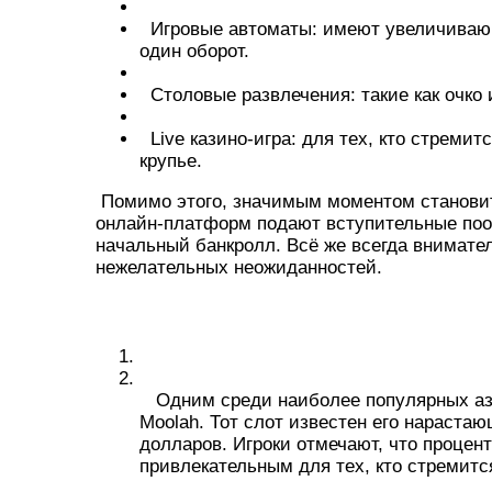
Игровые автоматы: имеют увеличивающ
один оборот.
Столовые развлечения: такие как очко 
Live казино-игра: для тех, кто стремит
крупье.
Помимо этого, значимым моментом становит
онлайн-платформ подают вступительные поо
начальный банкролл. Всё же всегда внимате
нежелательных неожиданностей.
РЕЙТИНГ-10 ИГРОВЫХ АППА
Одним среди наиболее популярных аз
Moolah. Тот слот известен его нараста
долларов. Игроки отмечают, что процент
привлекательным для тех, кто стремитс