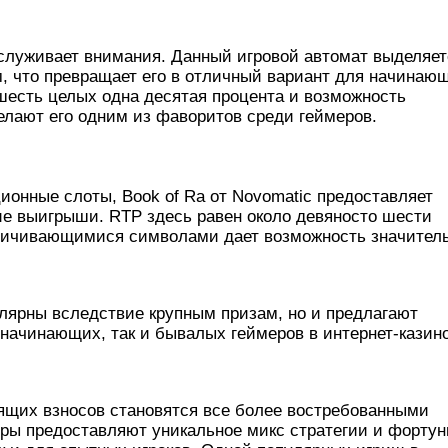
заслуживает внимания. Данный игровой автомат выделяет
, что превращает его в отличный вариант для начинаю
 шесть целых одна десятая процента и возможность
делают его одним из фаворитов среди геймеров.
нные слоты, Book of Ra от Novomatic предоставляет
е выигрыши. RTP здесь равен около девяносто шести
еличивающимися символами дает возможность значител
лярны вследствие крупным призам, но и предлагают
начинающих, так и бывалых геймеров в интернет-казино
 НАСТОЯЩИХ ПАРИ
ящих взносов становятся все более востребованными
гры предоставляют уникальное микс стратегии и фортун