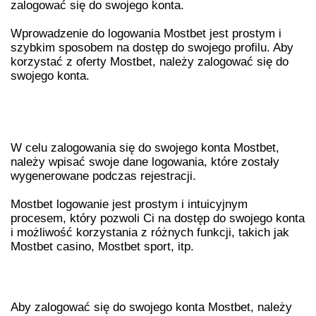
zalogować się do swojego konta.
Wprowadzenie do logowania Mostbet jest prostym i
szybkim sposobem na dostęp do swojego profilu. Aby
korzystać z oferty Mostbet, należy zalogować się do
swojego konta.
LOGOWANIE ZA POMOCĄ DANYCH
LOGOWANIA
W celu zalogowania się do swojego konta Mostbet,
należy wpisać swoje dane logowania, które zostały
wygenerowane podczas rejestracji.
Mostbet logowanie jest prostym i intuicyjnym
procesem, który pozwoli Ci na dostęp do swojego konta
i możliwość korzystania z różnych funkcji, takich jak
Mostbet casino, Mostbet sport, itp.
WPROWADZENIE DANYCH LOGOWANIA
Aby zalogować się do swojego konta Mostbet, należy