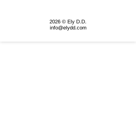
2026 © Ely D.D.
info@elydd.com