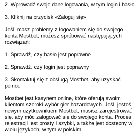
2. Wprowadź swoje dane logowania, w tym login i hasło
3. Kliknij na przycisk «Zaloguj się»
Jeśli masz problemy z logowaniem się do swojego
konta Mostbet, możesz spróbować następujących
rozwiązań:
1. Sprawdź, czy hasło jest poprawne
2. Sprawdź, czy login jest poprawny
3. Skontaktuj się z obsługą Mostbet, aby uzyskać
pomoc
Mostbet jest kasynem online, które oferują swoim
klientom szeroki wybór gier hazardowych. Jeśli jesteś
nowym użytkownikiem Mostbet, musisz zarejestrować
się, aby móc zalogować się do swojego konta. Proces
rejestracji jest prosty i szybki, a także jest dostępny w
wielu językach, w tym w polskim.