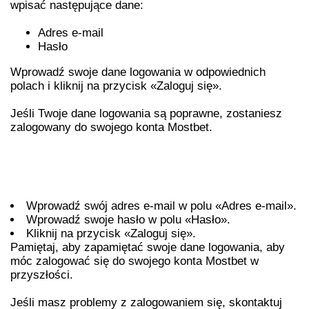
wpisać następujące dane:
Adres e-mail
Hasło
Wprowadź swoje dane logowania w odpowiednich
polach i kliknij na przycisk «Zaloguj się».
Jeśli Twoje dane logowania są poprawne, zostaniesz
zalogowany do swojego konta Mostbet.
WPROWADZENIE DANYCH LOGOWANIA –
KROKI
Wprowadź swój adres e-mail w polu «Adres e-mail».
Wprowadź swoje hasło w polu «Hasło».
Kliknij na przycisk «Zaloguj się».
Pamiętaj, aby zapamiętać swoje dane logowania, aby
móc zalogować się do swojego konta Mostbet w
przyszłości.
Jeśli masz problemy z zalogowaniem się, skontaktuj