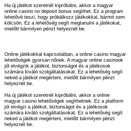
Ha új játékot szeretnél kipróbálni, akkor a magyar
online casino no deposit bonus segíthet. Ez a program
lehetővé teszi, hogy próbálkozz játékokkal, bármit sem
kölcsön. Ez a lehetőség segít megtanulni a játékokat,
mielőtt bármilyen pénzt helyeznél be.
ONLINE CASINO MAGYAR
Online játékokkal kapcsolatban, a online casino magyar
lehetőségek gyorsan nőnek. A magyar online casinook
jól elvégzik a játékot, biztonságot és a játékosok
számára kiváló szolgáltatásokat. Ez a lehetőség segít
neked a játékot megérteni, mielőtt bármilyen pénzt
helyeznél be.
Ha új játékot szeretnél kipróbálni, akkor a online
magyar casino lehetőségek segíthetnek. Ez a platform
jól elvégzi a játékot, biztonságot és a játékosok
számára kiváló szolgáltatásokat. Ez a lehetőség segít
neked a játékot megérteni, mielőtt bármilyen pénzt
helyeznél be.