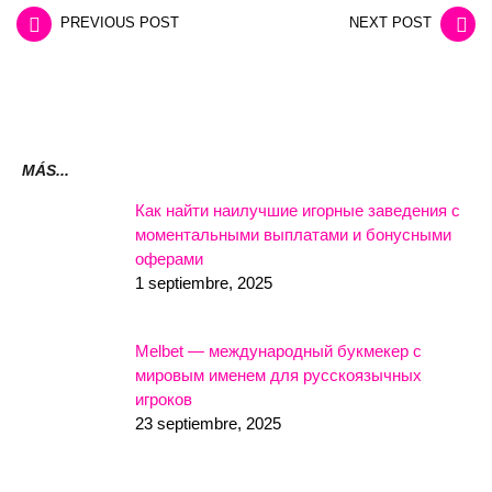
PREVIOUS POST
NEXT POST
MÁS...
Как найти наилучшие игорные заведения с
моментальными выплатами и бонусными
оферами
1 septiembre, 2025
Melbet — международный букмекер с
мировым именем для русскоязычных
игроков
23 septiembre, 2025