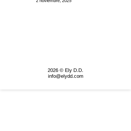
2 noviembre, 2025
2026 © Ely D.D.
info@elydd.com