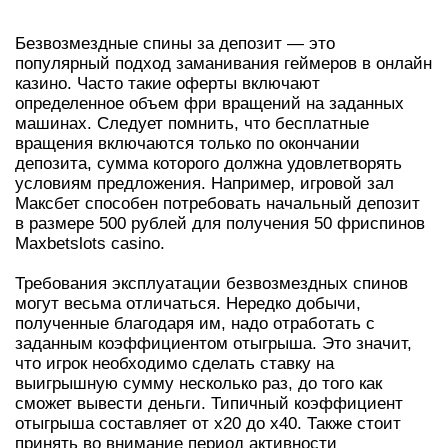
ПРАВИЛА И УСЛОВИЯ
Безвозмездные спины за депозит — это
популярный подход заманивания геймеров в онлайн
казино. Часто такие оферты включают
определенное объем фри вращений на заданных
машинах. Следует помнить, что бесплатные
вращения включаются только по окончании
депозита, сумма которого должна удовлетворять
условиям предложения. Например, игровой зал
Максбет способен потребовать начальный депозит
в размере 500 рублей для получения 50 фриспинов
Maxbetslots casino.
Требования эксплуатации безвозмездных спинов
могут весьма отличаться. Нередко добычи,
полученные благодаря им, надо отработать с
заданным коэффициентом отыгрыша. Это значит,
что игрок необходимо сделать ставку на
выигрышную сумму несколько раз, до того как
сможет вывести деньги. Типичный коэффициент
отыгрыша составляет от x20 до x40. Также стоит
принять во внимание период активности