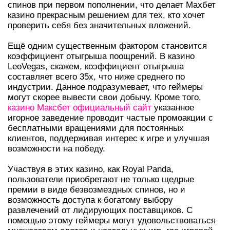
спинов при первом пополнении, что делает Махбет
казино прекрасным решением для тех, кто хочет
проверить себя без значительных вложений.
Ещё одним существенным фактором становится
коэффициент отыгрыша поощрений. В казино
LeoVegas, скажем, коэффициент отыгрыша
составляет всего 35x, что ниже среднего по
индустрии. Данное подразумевает, что геймеры
могут скорее вывести свои добычу. Кроме того,
казино Максбет официальный сайт
указанное
игорное заведение проводит частые промоакции с
бесплатными вращениями для постоянных
клиентов, поддерживая интерес к игре и улучшая
возможности на победу.
Участвуя в этих казино, как Royal Panda,
пользователи приобретают не только щедрые
премии в виде безвозмездных спинов, но и
возможность доступа к богатому выбору
развлечений от лидирующих поставщиков. С
помощью этому геймеры могут удовольствоваться