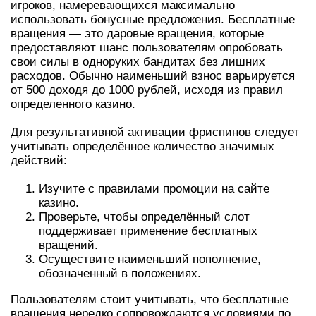
игроков, намеревающихся максимально
использовать бонусные предложения. Бесплатные
вращения — это даровые вращения, которые
предоставляют шанс пользователям опробовать
свои силы в одноруких бандитах без лишних
расходов. Обычно наименьший взнос варьируется
от 500 доходя до 1000 рублей, исходя из правил
определенного казино.
Для результативной активации фриспинов следует
учитывать определённое количество значимых
действий:
Изучите с правилами промоции на сайте
казино.
Проверьте, чтобы определённый слот
поддерживает применение бесплатных
вращений.
Осуществите наименьший пополнение,
обозначенный в положениях.
Пользователям стоит учитывать, что бесплатные
вращения нередко сопровождаются условиями по