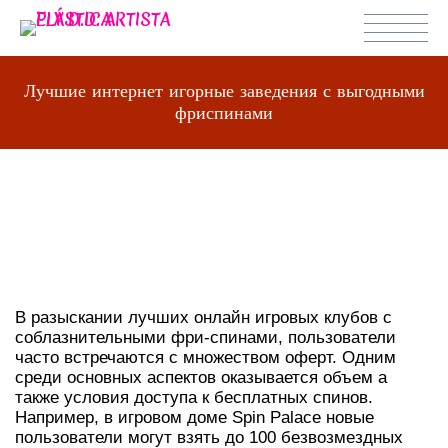
Лучшие интернет игорные заведения с выгодными
фриспинами
ЛУЧШИЕ ИНТЕРНЕТ ИГОРНЫЕ
ЗАВЕДЕНИЯ С ВЫГОДНЫМИ
ФРИСПИНАМИ
В разыскании лучших онлайн игровых клубов с
соблазнительными фри-спинами, пользователи
часто встречаются с множеством оферт. Одним
среди основных аспектов оказывается объем а
также условия доступа к бесплатных спинов.
Например, в игровом доме Spin Palace новые
пользователи могут взять до 100 безвозмездных