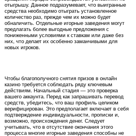
отыгрышу. Данное подразумевает, что выигранные
средства необходимо отыграть установленное
количество раз, прежде чем их можно будет
обналичить. Отдельные игорные заведения могут
предлагать более выгодные предложения с
пониженными условиями к ставкам или даже без
них, что делает их особенно заманчивыми для
новых игроков.
ВЫВОД ДЕНЕГ: ПОШАГОВАЯ
ИНСТРУКЦИЯ И ЛИМИТЫ
Чтобы благополучного снятия призов в онлайн
казино требуется соблюдать ряду ключевым
действиям. Начальный стадия — это проверка
вашего аккаунта. Перед как запрашивать перевод
средств, убедитесь, что ваш профиль целиком
верифицирован. Это предполагает включает в себя
подтверждение индивидуальности, прописки и,
возможно, происхождения денег. Следует
учитывать, что в отсутствие окончания этого
процесса многие игорные заведения способны не