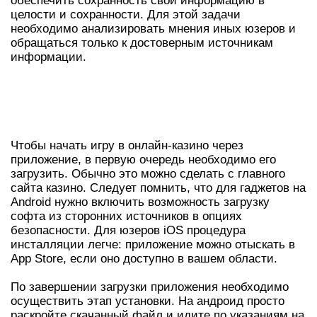
обеспечить сохранность свои информацию в
целости и сохранности. Для этой задачи
необходимо анализировать мнения иных юзеров и
обращаться только к достоверным источникам
информации.
АЗАРТНЫЙ КЛУБ СОФТ:
РУКОВОДСТВО ПО СКАЧИВАНИЮ И
ИНСТАЛЛЯЦИИ
Чтобы начать игру в онлайн-казино через
приложение, в первую очередь необходимо его
загрузить. Обычно это можно сделать с главного
сайта казино. Следует помнить, что для гаджетов на
Android нужно включить возможность загрузку
софта из сторонних источников в опциях
безопасности. Для юзеров iOS процедура
инсталляции легче: приложение можно отыскать в
App Store, если оно доступно в вашем области.
По завершении загрузки приложения необходимо
осуществить этап установки. На андроид просто
раскройте скачанный файл и идите по указаниям на