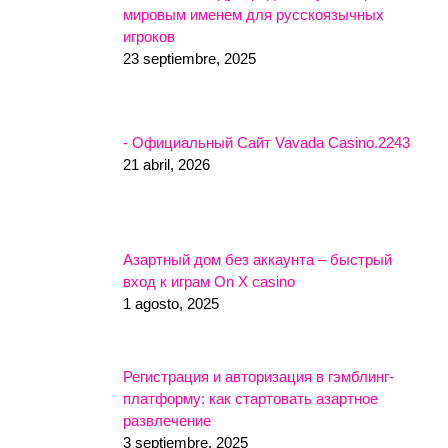
мировым именем для русскоязычных
игроков
23 septiembre, 2025
- Официальный Сайт Vavada Casino.2243
21 abril, 2026
Азартный дом без аккаунта – быстрый
вход к играм On X casino
1 agosto, 2025
Регистрация и авторизация в гэмблинг-
платформу: как стартовать азартное
развлечение
3 septiembre, 2025