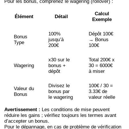
Pour les bonus, comprenez le wagering (rollover) :
Calcul
Élément
Détail
Exemple
100%
Dépôt 100€
Bonus
jusqu’à
→ Bonus
Type
200€
100€
x30 sur le
Total 200€ x
Wagering
bonus +
30 = 6000€
dépôt
à miser
Divisez le
100€ / 30 =
Valeur du
bonus par
3.33€ de
Bonus
le wagering
valeur réelle
Avertissement :
Les conditions de mise peuvent
réduire les gains ; vérifiez toujours les termes avant
d’accepter un bonus.
Pour le dépannage, en cas de problème de vérification