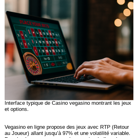
Interface typique de Casino vegasino montrant les jeux
et options.
FONCTIONNALITÉS ET STRATÉGIE
Vegasino en ligne propose des jeux avec RTP (Retour
au Joueur) allant jusqu’à 97% et une volatilité variable.