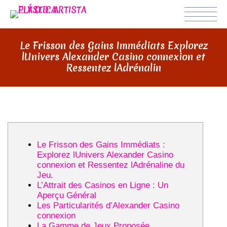
Le Frisson des Gains Immédiats Explorez
lUnivers Alexander Casino connexion et
Ressentez lAdrénalin
Le Frisson des Gains Immédiats :
Explorez lUnivers Alexander Casino
connexion et Ressentez lAdrénaline du
Jeu.
L’Attrait des Casinos en Ligne : Un
Aperçu Général
Les Particularités d’Alexander Casino
connexion
La Gamme de Jeux Proposée