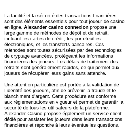
LES MÉTHODES DE DÉPÔT ET DE RETRAIT
La facilité et la sécurité des transactions financières
sont des éléments essentiels pour tout joueur de casino
en ligne.
Alexander casino connexion
propose une
large gamme de méthodes de dépôt et de retrait,
incluant les cartes de crédit, les portefeuilles
électroniques, et les transferts bancaires. Ces
méthodes sont toutes sécurisées par des technologies
de cryptage avancées, protégeant les informations
financières des joueurs. Les délais de traitement des
retraits sont généralement rapides, ce qui permet aux
joueurs de récupérer leurs gains sans attendre.
Une attention particulière est portée à la validation de
l’identité des joueurs, afin de prévenir la fraude et le
blanchiment d’argent. Cette procédure est conforme
aux réglementations en vigueur et permet de garantir la
sécurité de tous les utilisateurs de la plateforme.
Alexander Casino propose également un service client
dédié pour assister les joueurs dans leurs transactions
financières et répondre à leurs éventuelles questions.