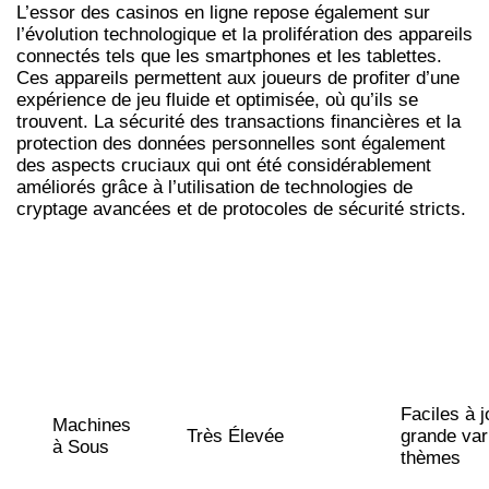
L’essor des casinos en ligne repose également sur
l’évolution technologique et la prolifération des appareils
connectés tels que les smartphones et les tablettes.
Ces appareils permettent aux joueurs de profiter d’une
expérience de jeu fluide et optimisée, où qu’ils se
trouvent. La sécurité des transactions financières et la
protection des données personnelles sont également
des aspects cruciaux qui ont été considérablement
améliorés grâce à l’utilisation de technologies de
cryptage avancées et de protocoles de sécurité stricts.
TYPE
DE
POPULARITÉ
AVANT
JEU
Faciles à j
Machines
Très Élevée
grande var
à Sous
thèmes