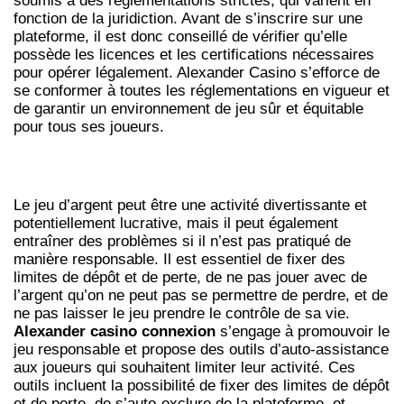
soumis à des réglementations strictes, qui varient en
fonction de la juridiction. Avant de s’inscrire sur une
plateforme, il est donc conseillé de vérifier qu’elle
possède les licences et les certifications nécessaires
pour opérer légalement. Alexander Casino s’efforce de
se conformer à toutes les réglementations en vigueur et
de garantir un environnement de jeu sûr et équitable
pour tous ses joueurs.
L’IMPORTANCE DU JEU RESPONSABLE
Le jeu d’argent peut être une activité divertissante et
potentiellement lucrative, mais il peut également
entraîner des problèmes si il n’est pas pratiqué de
manière responsable. Il est essentiel de fixer des
limites de dépôt et de perte, de ne pas jouer avec de
l’argent qu’on ne peut pas se permettre de perdre, et de
ne pas laisser le jeu prendre le contrôle de sa vie.
Alexander casino connexion
s’engage à promouvoir le
jeu responsable et propose des outils d’auto-assistance
aux joueurs qui souhaitent limiter leur activité. Ces
outils incluent la possibilité de fixer des limites de dépôt
et de perte, de s’auto-exclure de la plateforme, et