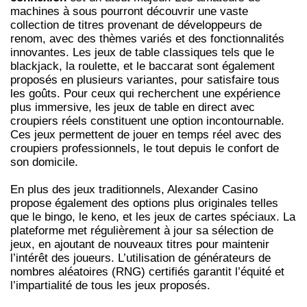
machines à sous pourront découvrir une vaste
collection de titres provenant de développeurs de
renom, avec des thèmes variés et des fonctionnalités
innovantes. Les jeux de table classiques tels que le
blackjack, la roulette, et le baccarat sont également
proposés en plusieurs variantes, pour satisfaire tous
les goûts. Pour ceux qui recherchent une expérience
plus immersive, les jeux de table en direct avec
croupiers réels constituent une option incontournable.
Ces jeux permettent de jouer en temps réel avec des
croupiers professionnels, le tout depuis le confort de
son domicile.
En plus des jeux traditionnels, Alexander Casino
propose également des options plus originales telles
que le bingo, le keno, et les jeux de cartes spéciaux. La
plateforme met régulièrement à jour sa sélection de
jeux, en ajoutant de nouveaux titres pour maintenir
l’intérêt des joueurs. L’utilisation de générateurs de
nombres aléatoires (RNG) certifiés garantit l’équité et
l’impartialité de tous les jeux proposés.