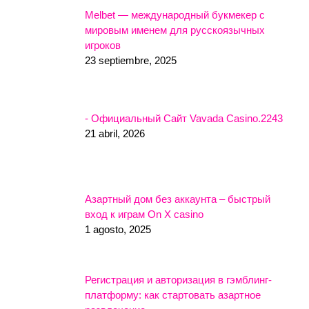
Melbet — международный букмекер с
мировым именем для русскоязычных
игроков
23 septiembre, 2025
- Официальный Сайт Vavada Casino.2243
21 abril, 2026
Азартный дом без аккаунта – быстрый
вход к играм On X casino
1 agosto, 2025
Регистрация и авторизация в гэмблинг-
платформу: как стартовать азартное