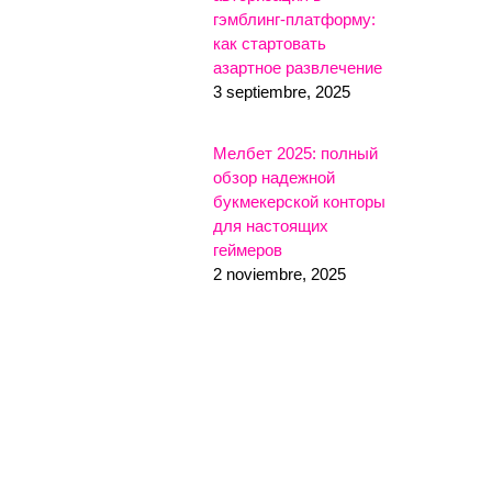
гэмблинг-платформу:
как стартовать
азартное развлечение
3 septiembre, 2025
Мелбет 2025: полный
обзор надежной
букмекерской конторы
для настоящих
геймеров
2 noviembre, 2025