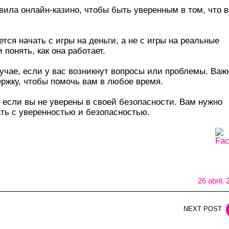
авила онлайн-казино, чтобы быть уверенным в том, что 
тся начать с игры на деньги, а не с игры на реальные
 понять, как она работает.
учае, если у вас возникнут вопросы или проблемы. Важ
ржку, чтобы помочь вам в любое время.
, если вы не уверены в своей безопасности. Вам нужно
ать с уверенностью и безопасностью.
26 abril,
NEXT POST