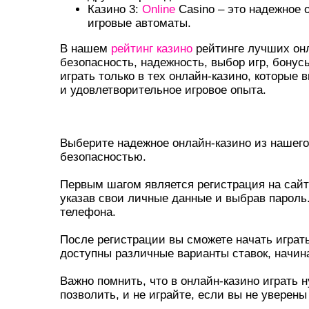
Казино 3:
Online
Casino – это надежное 
игровые автоматы.
В нашем
рейтинг казино
рейтинге лучших онл
безопасность, надежность, выбор игр, бонус
играть только в тех онлайн-казино, которые
и удовлетворительное игровое опыта.
КАК ИГРАТЬ В ОНЛАЙН-КАЗИН
Выберите надежное онлайн-казино из нашего 
безопасностью.
Первым шагом является регистрация на сайт
указав свои личные данные и выбрав пароль
телефона.
После регистрации вы сможете начать играть
доступны различные варианты ставок, начи
Важно помнить, что в онлайн-казино играть 
позволить, и не играйте, если вы не уверены