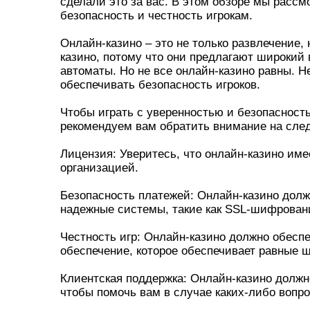
сделали это за вас. В этом обзоре мы рассм
безопасность и честность игрокам.
Онлайн-казино – это не только развлечение,
казино, потому что они предлагают широкий 
автоматы. Но не все онлайн-казино равны. Н
обеспечивать безопасность игроков.
Чтобы играть с уверенностью и безопасност
рекомендуем вам обратить внимание на след
Лицензия: Уверитесь, что онлайн-казино и
организацией.
Безопасность платежей: Онлайн-казино долж
надежные системы, такие как SSL-шифрован
Честность игр: Онлайн-казино должно обеспе
обеспечение, которое обеспечивает равные ш
Клиентская поддержка: Онлайн-казино должн
чтобы помочь вам в случае каких-либо вопр