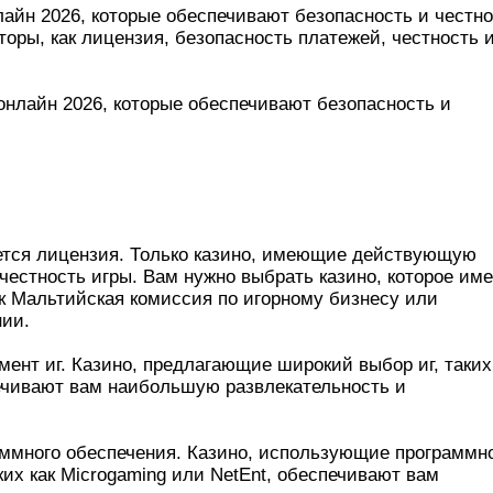
лайн 2026, которые обеспечивают безопасность и честн
оры, как лицензия, безопасность платежей, честность и
онлайн 2026, которые обеспечивают безопасность и
НО: КРИТЕРИИ И ПАРАМЕТРЫ
тся лицензия. Только казино, имеющие действующую
честность игры. Вам нужно выбрать казино, которое име
ак Мальтийская комиссия по игорному бизнесу или
нии.
ент иг. Казино, предлагающие широкий выбор иг, таких
спечивают вам наибольшую развлекательность и
аммного обеспечения. Казино, использующие программн
ких как Microgaming или NetEnt, обеспечивают вам