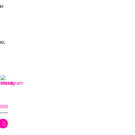
вы
но,
 2026