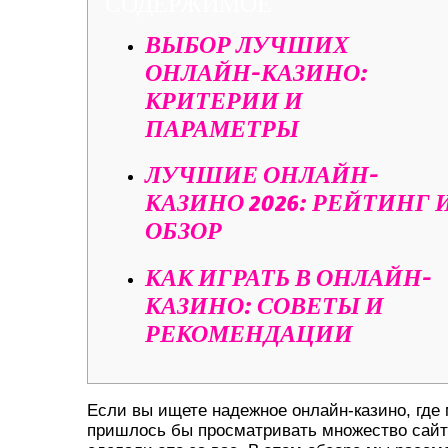
СОДЕРЖИМОЕ
ВЫБОР ЛУЧШИХ
ОНЛАЙН-КАЗИНО:
КРИТЕРИИ И
ПАРАМЕТРЫ
ЛУЧШИЕ ОНЛАЙН-
КАЗИНО 2026: РЕЙТИНГ 
ОБЗОР
КАК ИГРАТЬ В ОНЛАЙН-
КАЗИНО: СОВЕТЫ И
РЕКОМЕНДАЦИИ
Если вы ищете надежное онлайн-казино, где
пришлось бы просматривать множество сайтов