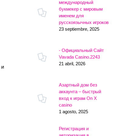
международный
букмекер с мировым
именем для
русскоязычных игроков
23 septiembre, 2025
- Официальный Сайт
Vavada Casino.2243
21 abril, 2026
 и
Азартный дом без
аккаунта – быстрый
вход к играм On X
casino
1 agosto, 2025
Регистрация и
авторизация в