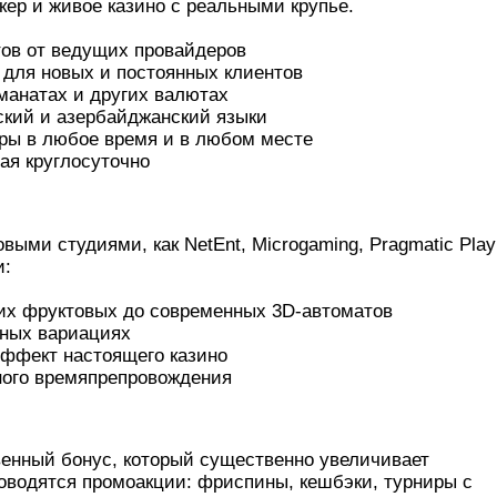
кер и живое казино с реальными крупье.
ов от ведущих провайдеров
 для новых и постоянных клиентов
манатах и других валютах
ский и азербайджанский языки
ры в любое время и в любом месте
ая круглосуточно
НО МЕЛБЕТ
выми студиями, как NetEnt, Microgaming, Pragmatic Play
и:
их фруктовых до современных 3D-автоматов
азных вариациях
ффект настоящего казино
тного времяпрепровождения
ЕЛБЕТ
енный бонус, который существенно увеличивает
роводятся промоакции: фриспины, кешбэки, турниры с