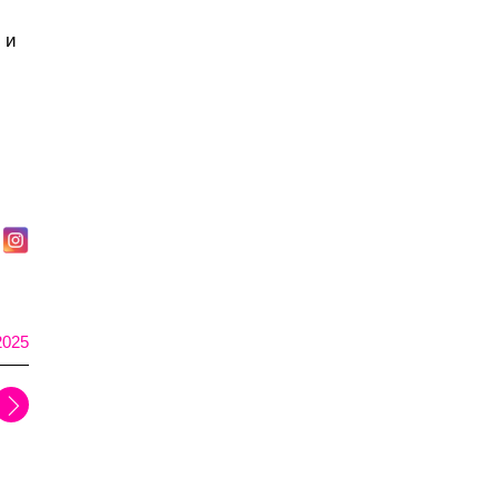
 и
.
2025