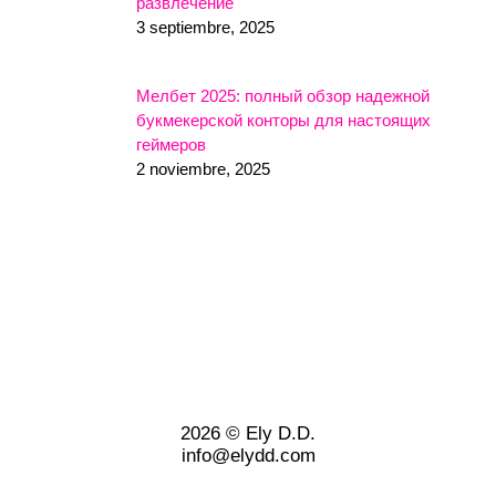
развлечение
3 septiembre, 2025
Мелбет 2025: полный обзор надежной
букмекерской конторы для настоящих
геймеров
2 noviembre, 2025
2026 © Ely D.D.
info@elydd.com