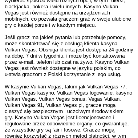
wybierać spośród wielu różnych opcji, w tym ruletki,
blackjacka, pokera i wielu innych. Kasyno Vulkan
Vegas jest również dostępne na urządzeniach
mobilnych, co pozwala graczom grać w swoje ulubione
gry o każdej porze i w każdym miejscu.
Jeśli gracz ma jakieś pytania lub potrzebuje pomocy,
może skontaktować się z obsługą klienta kasyna
Vulkan Vegas. Obsługa klienta jest dostępna 24 godziny
na dobę, 7 dni w tygodniu, i może być kontaktowana
przez e-mail, telefon lub czat na żywo. Kasyno Vulkan
Vegas jest również dostępne w języku polskim, co
ułatwia graczom z Polski korzystanie z jego usług.
W kasynie Vulkan Vegas, takim jak Vulkan Vegas 77,
Vulkan Vegas kasyno, Vulkan Vegas logowanie, kasyno
Vulkan Vegas, Vulkan Vegas bonus, Vegas Vulkan,
Vulkan Vegas 91, Vulkan Vegas pl, gracze mogą
cieszyć się bezpiecznym i uczciwym środowiskiem
gry. Kasyno Vulkan Vegas jest licencjonowane i
regulowane przez odpowiednie organy, co gwarantuje,
że wszystkie gry są fair i losowe. Gracze mogą
również korzystać z różnych metod płatności, w tym