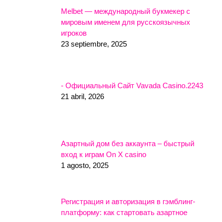
Melbet — международный букмекер с
мировым именем для русскоязычных
игроков
23 septiembre, 2025
- Официальный Сайт Vavada Casino.2243
21 abril, 2026
Азартный дом без аккаунта – быстрый
вход к играм On X casino
1 agosto, 2025
Регистрация и авторизация в гэмблинг-
платформу: как стартовать азартное