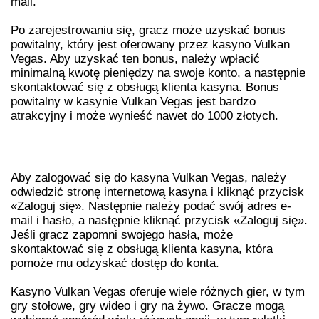
mail.
Po zarejestrowaniu się, gracz może uzyskać bonus
powitalny, który jest oferowany przez kasyno Vulkan
Vegas. Aby uzyskać ten bonus, należy wpłacić
minimalną kwotę pieniędzy na swoje konto, a następnie
skontaktować się z obsługą klienta kasyna. Bonus
powitalny w kasynie Vulkan Vegas jest bardzo
atrakcyjny i może wynieść nawet do 1000 złotych.
LOGOWANIE DO KASYNA
Aby zalogować się do kasyna Vulkan Vegas, należy
odwiedzić stronę internetową kasyna i kliknąć przycisk
«Zaloguj się». Następnie należy podać swój adres e-
mail i hasło, a następnie kliknąć przycisk «Zaloguj się».
Jeśli gracz zapomni swojego hasła, może
skontaktować się z obsługą klienta kasyna, która
pomoże mu odzyskać dostęp do konta.
Kasyno Vulkan Vegas oferuje wiele różnych gier, w tym
gry stołowe, gry wideo i gry na żywo. Gracze mogą