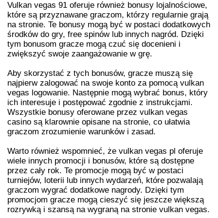
Vulkan vegas 91 oferuje również bonusy lojalnościowe,
które są przyznawane graczom, którzy regularnie grają
na stronie. Te bonusy mogą być w postaci dodatkowych
środków do gry, free spinów lub innych nagród. Dzięki
tym bonusom gracze mogą czuć się docenieni i
zwiększyć swoje zaangażowanie w grę.
Aby skorzystać z tych bonusów, gracze muszą się
najpierw zalogować na swoje konto za pomocą vulkan
vegas logowanie. Następnie mogą wybrać bonus, który
ich interesuje i postępować zgodnie z instrukcjami.
Wszystkie bonusy oferowane przez vulkan vegas
casino są klarownie opisane na stronie, co ułatwia
graczom zrozumienie warunków i zasad.
Warto również wspomnieć, że vulkan vegas pl oferuje
wiele innych promocji i bonusów, które są dostępne
przez cały rok. Te promocje mogą być w postaci
turniejów, loterii lub innych wydarzeń, które pozwalają
graczom wygrać dodatkowe nagrody. Dzięki tym
promocjom gracze mogą cieszyć się jeszcze większą
rozrywką i szansą na wygraną na stronie vulkan vegas.