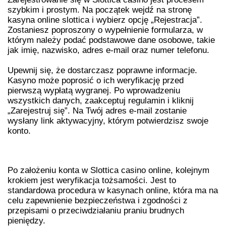
szybkim i prostym. Na początek wejdź na stronę
kasyna online slottica i wybierz opcję „Rejestracja”.
Zostaniesz poproszony o wypełnienie formularza, w
którym należy podać podstawowe dane osobowe, takie
jak imię, nazwisko, adres e-mail oraz numer telefonu.
Upewnij się, że dostarczasz poprawne informacje.
Kasyno może poprosić o ich weryfikację przed
pierwszą wypłatą wygranej. Po wprowadzeniu
wszystkich danych, zaakceptuj regulamin i kliknij
„Zarejestruj się”. Na Twój adres e-mail zostanie
wysłany link aktywacyjny, którym potwierdzisz swoje
konto.
KROK 2: WERYFIKACJA KONTA
Po założeniu konta w Slottica casino online, kolejnym
krokiem jest weryfikacja tożsamości. Jest to
standardowa procedura w kasynach online, która ma na
celu zapewnienie bezpieczeństwa i zgodności z
przepisami o przeciwdziałaniu praniu brudnych
pieniędzy.