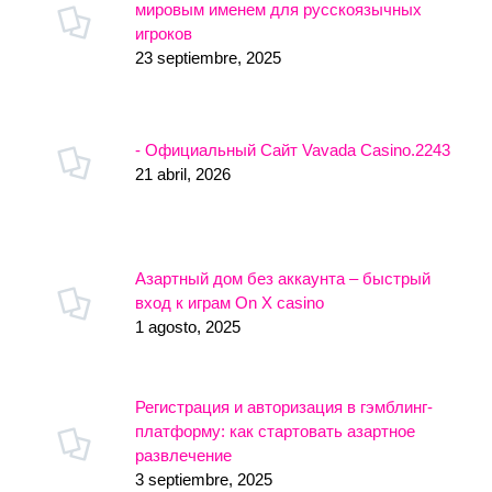
мировым именем для русскоязычных
игроков
23 septiembre, 2025
- Официальный Сайт Vavada Casino.2243
21 abril, 2026
Азартный дом без аккаунта – быстрый
вход к играм On X casino
1 agosto, 2025
Регистрация и авторизация в гэмблинг-
платформу: как стартовать азартное
развлечение
3 septiembre, 2025