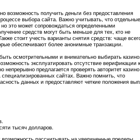
ино возможность получить деньги без предоставления
роцессе выбора сайта. Важно учитывать, что отдельны
 но это может сопровождаться определенными
лучение средств могут быть меньше для тех, кто не
акже стоит учесть варианты снятия средств: чаще всег
орые обеспечивают более анонимные транзакции.
 быть осмотрительными и внимательно выбирать казино
озможность эксплуатировать отсутствие верификации к
о непрерывно предлагается проверять авторитет казино
 специализированных сайтах. Важно помнить, что
пасность данных и предоставляют четкие положения вып
И ТЕМПУ ВЫВОДА
в.
сяти тысяч долларов.
 возможность рассчитывать на увеличенные пределы