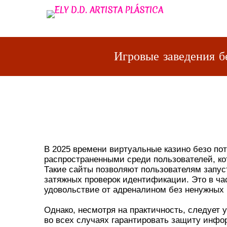
Игровые заведения б
ИГРОВЫЕ ЗАВЕДЕНИЯ БЕЗ ТР
ТЫСЯЧИ ДВАДЦАТЬ ПЯТОМ Г
В 2025 времени виртуальные казино безо по
распространенными среди пользователей, ко
Такие сайты позволяют пользователям запус
затяжных проверок идентификации. Это в час
удовольствие от адреналином без ненужных
Однако, несмотря на практичность, следует 
во всех случаях гарантировать защиту инфо