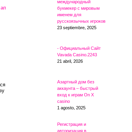
международный
 ап
букмекер с мировым
именем для
русскоязычных игроков
23 septiembre, 2025
- Официальный Сайт
Vavada Casino.2243
21 abril, 2026
Азартный дом без
тся
аккаунта – быстрый
зу
вход к играм On X
casino
1 agosto, 2025
Регистрация и
авторизация в