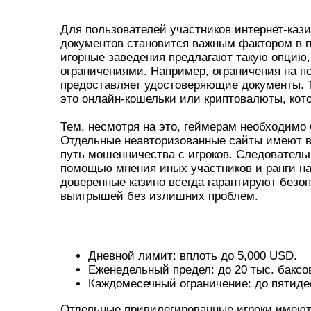
ДОКУМЕНТОВ
Для пользователей участников интернет-каз
документов становится важным фактором в п
игорные заведения предлагают такую опцию,
ограничениями. Например, ограничения на по
предоставляет удостоверяющие документы. Т
это онлайн-кошельки или криптовалюты, кот
Тем, несмотря на это, геймерам необходимо
Отдельные неавторизованные сайты имеют в
путь мошенничества с игроков. Следовательн
помощью мнения иных участников и ранги на
доверенные казино всегда гарантируют безо
выигрышей без излишних проблем.
ОГРАНИЧЕНИЯ ПО СУММАМ 
Дневной лимит: вплоть до 5,000 USD.
Еженедельный предел: до 20 тыс. баксо
Каждомесечный ограничение: до пятиде
Отдельные привилегированные игроки имеют