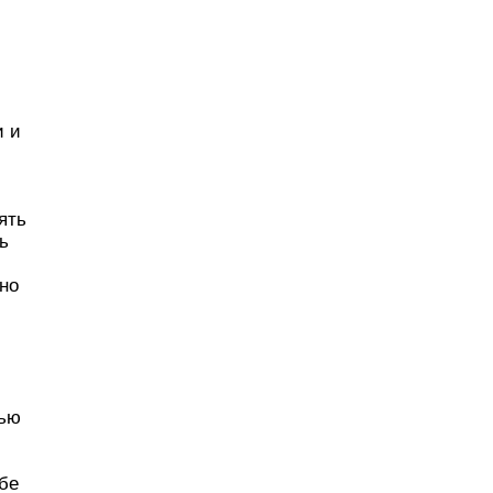
и и
ять
ь
но
тью
бе