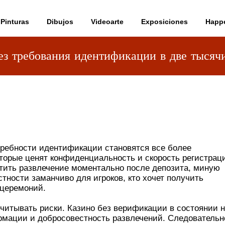
Pinturas
Dibujos
Videoarte
Exposiciones
Happ
ез требования идентификации в две тысячи
ЕБОВАНИЯ ИДЕНТИФИКАЦИИ В ДВЕ
ОДУ
требности идентификации становятся все более
торые ценят конфиденциальность и скорость регистрац
тить развлечение моментально после депозита, миную
тности заманчиво для игроков, кто хочет получить
 церемоний.
учитывать риски. Казино без верификации в состоянии 
рмации и добросовестность развлечений. Следовательн