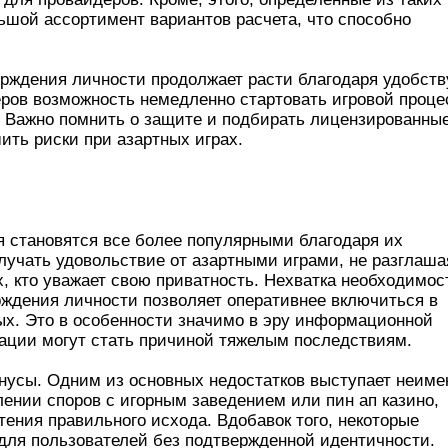
ьшой ассортимент вариантов расчета, что способно
ерждения личности продолжает расти благодаря удобств
еров возможность немедленно стартовать игровой проце
. Важно помнить о защите и подбирать лицензированны
ить риски при азартных играх.
РТНЫХ ИГР БЕЗ ИДЕНТИФИКАЦИИ
я становятся все более популярными благодаря их
лучать удовольствие от азартными играми, не разглаша
х, кто уважает свою приватность. Нехватка необходимос
ждения личности позволяет оперативнее включиться в
ных. Это в особенности значимо в эру информационной
мации могут стать причиной тяжелым последствиям.
минусы. Одним из основных недостатков выступает неиме
лении споров с игорным заведением или пин ап казино,
ения правильного исхода. Вдобавок того, некоторые
для пользователей без подтвержденной идентичности.