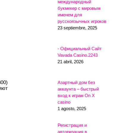
международный
букмекер с мировым
именем для
русскоязычных игроков
23 septiembre, 2025
- Официальный Сайт
Vavada Casino.2243
21 abril, 2026
800)
Азартный дом без
ляют
аккаунта – быстрый
вход к играм On X
casino
Й
1 agosto, 2025
Регистрация и
авторизация в