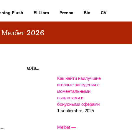
ening Plush
El Libro
Prensa
Bio
CV
е Мелбет 2026
MÁS...
Как найти наилучшие
игорные заведения с
моментальными
выплатами и
бонусными оферами
1 septiembre, 2025
Melbet —
 –