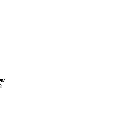
иям
8