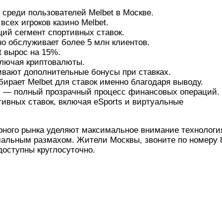
среди пользователей Melbet в Москве.
всех игроков казино Melbet.
ий сегмент спортивных ставок.
о обслуживает более 5 млн клиентов.
t вырос на 15%.
ключая криптовалюты.
ивают дополнительные бонусы при ставках.
ирает Melbet для ставок именно благодаря выводу.
и — полный прозрачный процесс финансовых операций.
тивных ставок, включая eSports и виртуальные
горного рынка уделяют максимальное внимание технолог
имальным размахом. Жители Москвы, звоните по номеру 
доступны круглосуточно.