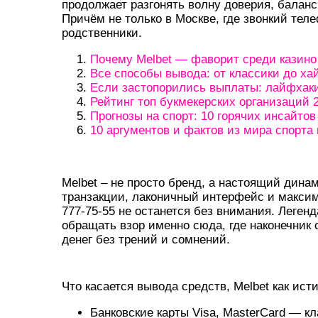
продолжает разгонять волну доверия, балан
Причём не только в Москве, где звонкий теле
родственники.
Почему Melbet — фаворит среди казино
Все способы вывода: от классики до х
Если застопорились выплаты: лайфхаки
Рейтинг топ букмекерских организаций 
Прогнозы на спорт: 10 горячих инсайтов
10 аргументов и фактов из мира спорта 
ПОЧЕМУ MELBET — ФАВОРИТ С
Melbet – не просто бренд, а настоящий дина
транзакции, лаконичный интерфейс и максиму
777-75-55 не останется без внимания. Леге
обращать взор именно сюда, где наконечник
денег без трений и сомнений.
ВСЕ СПОСОБЫ ВЫВОДА: ОТ 
Что касается вывода средств, Melbet как ист
Банковские карты Visa, MasterCard — к