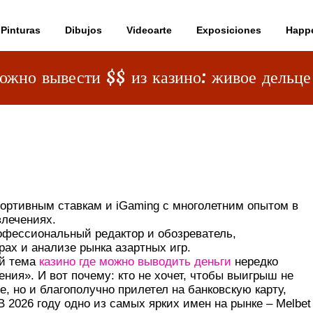
Pinturas
Dibujos
Videoarte
Exposiciones
Happ
можно вывести $$ из казино: живое дельц
И $$ ИЗ КАЗИНО: ЖИВОЕ ДЕЛЬЦЕ
спортивным ставкам и iGaming с многолетним опытом в
лечениях.
офессиональный редактор и обозреватель,
ах и анализе рынка азартных игр.
ий тема
казино где можно выводить деньги
нередко
ния». И вот почему: кто не хочет, чтобы выигрыш не
, но и благополучно прилетел на банковскую карту,
 2026 году одно из самых ярких имен на рынке – Melbet