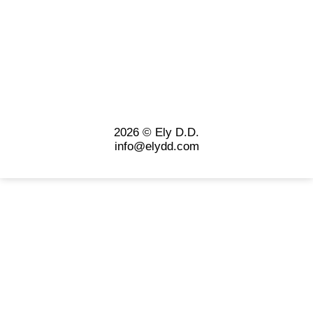
2026 © Ely D.D.
info@elydd.com