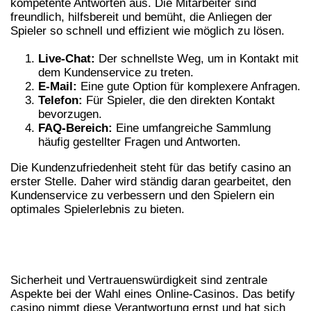
kompetente Antworten aus. Die Mitarbeiter sind
freundlich, hilfsbereit und bemüht, die Anliegen der
Spieler so schnell und effizient wie möglich zu lösen.
Live-Chat:
Der schnellste Weg, um in Kontakt mit
dem Kundenservice zu treten.
E-Mail:
Eine gute Option für komplexere Anfragen.
Telefon:
Für Spieler, die den direkten Kontakt
bevorzugen.
FAQ-Bereich:
Eine umfangreiche Sammlung
häufig gestellter Fragen und Antworten.
Die Kundenzufriedenheit steht für das betify casino an
erster Stelle. Daher wird ständig daran gearbeitet, den
Kundenservice zu verbessern und den Spielern ein
optimales Spielerlebnis zu bieten.
SICHERHEIT UND LIZENZIERUNG DES
BETIFY CASINO
Sicherheit und Vertrauenswürdigkeit sind zentrale
Aspekte bei der Wahl eines Online-Casinos. Das betify
casino nimmt diese Verantwortung ernst und hat sich