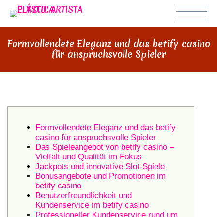
Formvollendete Eleganz und das betify casino
für anspruchsvolle Spieler
Formvollendete Eleganz und das betify
casino für anspruchsvolle Spieler
Das Spieleangebot von betify casino –
Vielfalt und Qualität im Fokus
Jackpots und innovative Slot-Spiele
Bonusangebote und Promotionen im
betify casino
Benutzerfreundlichkeit und
Kundenservice im betify casino
Professioneller Kundenservice rund um