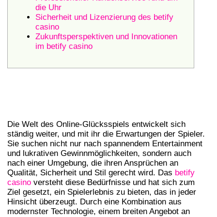
die Uhr
Sicherheit und Lizenzierung des betify
casino
Zukunftsperspektiven und Innovationen
im betify casino
FORMVOLLENDETE ELEGANZ UND
DAS BETIFY CASINO FÜR
ANSPRUCHSVOLLE SPIELER
Die Welt des Online-Glücksspiels entwickelt sich
ständig weiter, und mit ihr die Erwartungen der Spieler.
Sie suchen nicht nur nach spannendem Entertainment
und lukrativen Gewinnmöglichkeiten, sondern auch
nach einer Umgebung, die ihren Ansprüchen an
Qualität, Sicherheit und Stil gerecht wird. Das
betify
casino
versteht diese Bedürfnisse und hat sich zum
Ziel gesetzt, ein Spielerlebnis zu bieten, das in jeder
Hinsicht überzeugt. Durch eine Kombination aus
modernster Technologie, einem breiten Angebot an