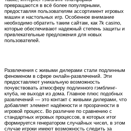
превращаются в всё более популярными,
предоставляя пользователям ассортимент игровых
машин и настольных игр. Особенное внимание
необходимо обратить таким сайтам, как 7k casino,
которые обеспечивают надежный степень защиты и
привлекательные предложения для новых
пользователей.
РАЗВЛЕЧЕНИЯ С ЖИВЫМИ КРУПЬЕ:
СЛЕДУЕТ ЛИ ИСПЫТЫВАТЬ
Развлечения с живыми дилерами стали подлинным
феноменом в сфере онлайн-развлечений. Эти
предоставляют уникальную возможность
почувствовать атмосферу подлинного гэмблинг-
клуба, не выходя из дома. Главное плюс подобных
развлечений — это контакт с живыми дилерами, что
добавляет элемент надёжности и прозрачности в
игровой процесс. Во различие по сравнению с
стандартных игровых процессов, в которых итог
формируется генератором случайных чисел, в этом
случае игроки имеют возможность следить за