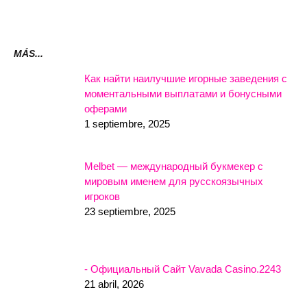
MÁS...
Как найти наилучшие игорные заведения с
моментальными выплатами и бонусными
оферами
1 septiembre, 2025
Melbet — международный букмекер с
мировым именем для русскоязычных
игроков
23 septiembre, 2025
- Официальный Сайт Vavada Casino.2243
21 abril, 2026