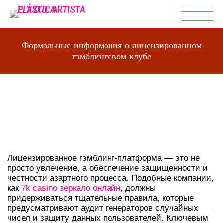
Формальные информация о лицензированном
гэмблинговом клубе
ФОРМАЛЬНЫЕ ИНФОРМАЦИЯ О
ЛИЦЕНЗИРОВАННОМ
ГЭМБЛИНГОВОМ КЛУБЕ
Лицензированное гэмблинг-платформа — это не
просто увлечение, а обеспечение защищенности и
честности азартного процесса. Подобные компании,
как
7k casino зеркало онлайн
, должны
придерживаться тщательные правила, которые
предусматривают аудит генераторов случайных
чисел и защиту данных пользователей. Ключевым