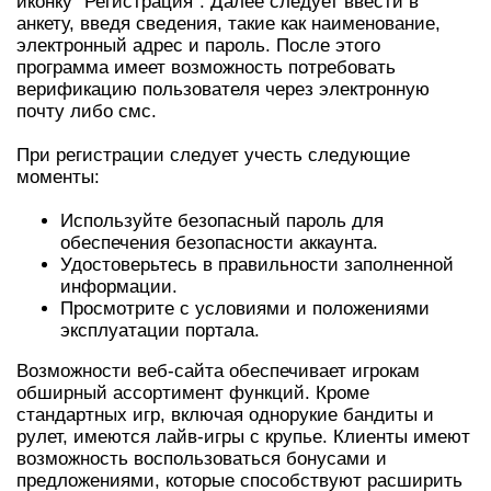
иконку "Регистрация". Далее следует ввести в
анкету, введя сведения, такие как наименование,
электронный адрес и пароль. После этого
программа имеет возможность потребовать
верификацию пользователя через электронную
почту либо смс.
При регистрации следует учесть следующие
моменты:
Используйте безопасный пароль для
обеспечения безопасности аккаунта.
Удостоверьтесь в правильности заполненной
информации.
Просмотрите с условиями и положениями
эксплуатации портала.
Возможности веб-сайта обеспечивает игрокам
обширный ассортимент функций. Кроме
стандартных игр, включая однорукие бандиты и
рулет, имеются лайв-игры с крупье. Клиенты имеют
возможность воспользоваться бонусами и
предложениями, которые способствуют расширить