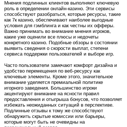
Мнения подлинных клиентов выполняют ключевую
роль в определении онлайн-казино. Эти сервисы
способствуют разобраться, которые ресурсы, такие
как 7к казино, обеспечивают наиболее выгодные
условия для гэмблинга и как честны их офферы.
Важно принимать во внимание мнения игроков,
какие уже оценили все плюсы и недочеты
конкретного казино. Подобные обзоры в состоянии
выявить сведения о скорости выплат, степени
сервиса поддержки пользователей и выборе игр.
Часто пользователи замечают комфорт дизайна и
удобство перемещения по веб-ресурсу как
ключевые элементы. Кроме этого, значительное
внимание уделяется премиальной политике
игорного заведения. Большинство игроки
акцентируют внимание на ясности правил
предоставления и отыгрыша бонусов, что позволяет
избежать неожиданных ситуаций в перспективе.
Подлинные отзывы к тому же способствуют
обнаружить скрытые комиссии или барьеры,
которые могут быть не очевидны на