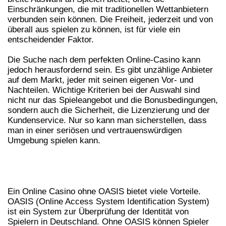
Einschränkungen, die mit traditionellen Wettanbietern
verbunden sein können. Die Freiheit, jederzeit und von
überall aus spielen zu können, ist für viele ein
entscheidender Faktor.
Die Suche nach dem perfekten Online-Casino kann
jedoch herausfordernd sein. Es gibt unzählige Anbieter
auf dem Markt, jeder mit seinen eigenen Vor- und
Nachteilen. Wichtige Kriterien bei der Auswahl sind
nicht nur das Spieleangebot und die Bonusbedingungen,
sondern auch die Sicherheit, die Lizenzierung und der
Kundenservice. Nur so kann man sicherstellen, dass
man in einer seriösen und vertrauenswürdigen
Umgebung spielen kann.
DIE VORTEILE EINES ONLINE
CASINOS OHNE OASIS
Ein Online Casino ohne OASIS bietet viele Vorteile.
OASIS (Online Access System Identification System)
ist ein System zur Überprüfung der Identität von
Spielern in Deutschland. Ohne OASIS können Spieler