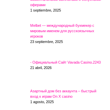
оферами
1 septiembre, 2025
Melbet — международный букмекер с
мировым именем для русскоязычных
игроков
23 septiembre, 2025
- Официальный Сайт Vavada Casino.2243
21 abril, 2026
Азартный дом без аккаунта – быстрый
вход к играм On X casino
1 agosto, 2025