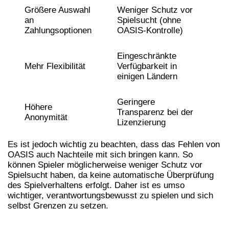
Größere Auswahl
Weniger Schutz vor
an
Spielsucht (ohne
Zahlungsoptionen
OASIS-Kontrolle)
Eingeschränkte
Mehr Flexibilität
Verfügbarkeit in
einigen Ländern
Geringere
Höhere
Transparenz bei der
Anonymität
Lizenzierung
Es ist jedoch wichtig zu beachten, dass das Fehlen von
OASIS auch Nachteile mit sich bringen kann. So
können Spieler möglicherweise weniger Schutz vor
Spielsucht haben, da keine automatische Überprüfung
des Spielverhaltens erfolgt. Daher ist es umso
wichtiger, verantwortungsbewusst zu spielen und sich
selbst Grenzen zu setzen.
DIE AUSWAHL DES RICHTIGEN