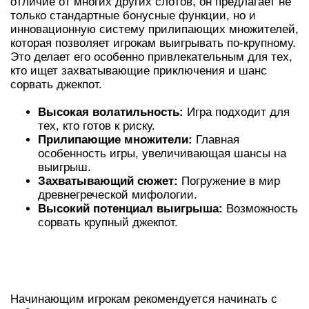
отличие от многих других слотов, он предлагает не
только стандартные бонусные функции, но и
инновационную систему прилипающих множителей,
которая позволяет игрокам выигрывать по-крупному.
Это делает его особенно привлекательным для тех,
кто ищет захватывающие приключения и шанс
сорвать джекпот.
Высокая волатильность:
Игра подходит для
тех, кто готов к риску.
Прилипающие множители:
Главная
особенность игры, увеличивающая шансы на
выигрыш.
Захватывающий сюжет:
Погружение в мир
древнегреческой мифологии.
Высокий потенциал выигрыша:
Возможность
сорвать крупный джекпот.
РЕКОМЕНДАЦИИ ДЛЯ
НАЧИНАЮЩИХ ИГРОКОВ
Начинающим игрокам рекомендуется начинать с