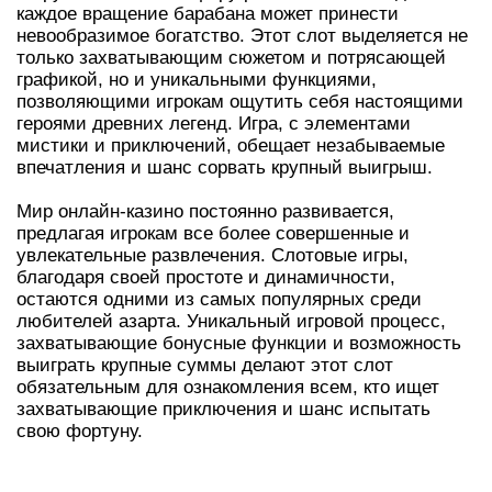
каждое вращение барабана может принести
невообразимое богатство. Этот слот выделяется не
только захватывающим сюжетом и потрясающей
графикой, но и уникальными функциями,
позволяющими игрокам ощутить себя настоящими
героями древних легенд. Игра, с элементами
мистики и приключений, обещает незабываемые
впечатления и шанс сорвать крупный выигрыш.
Мир онлайн-казино постоянно развивается,
предлагая игрокам все более совершенные и
увлекательные развлечения. Слотовые игры,
благодаря своей простоте и динамичности,
остаются одними из самых популярных среди
любителей азарта. Уникальный игровой процесс,
захватывающие бонусные функции и возможность
выиграть крупные суммы делают этот слот
обязательным для ознакомления всем, кто ищет
захватывающие приключения и шанс испытать
свою фортуну.
ЗАВОРАЖИВАЮЩИЙ МИР