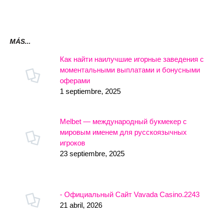
MÁS...
Как найти наилучшие игорные заведения с
моментальными выплатами и бонусными
оферами
1 septiembre, 2025
Melbet — международный букмекер с
мировым именем для русскоязычных
игроков
23 septiembre, 2025
- Официальный Сайт Vavada Casino.2243
21 abril, 2026