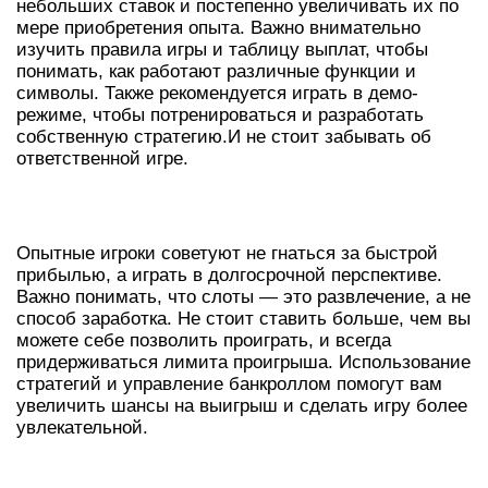
небольших ставок и постепенно увеличивать их по
мере приобретения опыта. Важно внимательно
изучить правила игры и таблицу выплат, чтобы
понимать, как работают различные функции и
символы. Также рекомендуется играть в демо-
режиме, чтобы потренироваться и разработать
собственную стратегию.И не стоит забывать об
ответственной игре.
СОВЕТЫ ОТ ОПЫТНЫХ ИГРОКОВ
Опытные игроки советуют не гнаться за быстрой
прибылью, а играть в долгосрочной перспективе.
Важно понимать, что слоты — это развлечение, а не
способ заработка. Не стоит ставить больше, чем вы
можете себе позволить проиграть, и всегда
придерживаться лимита проигрыша. Использование
стратегий и управление банкроллом помогут вам
увеличить шансы на выигрыш и сделать игру более
увлекательной.