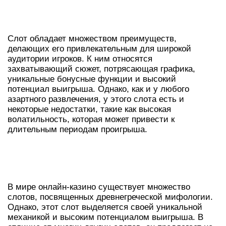
ПРЕИМУЩЕСТВА И НЕДОСТАТКИ
СЛОТА
Слот обладает множеством преимуществ,
делающих его привлекательным для широкой
аудитории игроков. К ним относятся
захватывающий сюжет, потрясающая графика,
уникальные бонусные функции и высокий
потенциал выигрыша. Однако, как и у любого
азартного развлечения, у этого слота есть и
некоторые недостатки, такие как высокая
волатильность, которая может привести к
длительным периодам проигрыша.
СРАВНЕНИЕ С ДРУГИМИ
СЛОТАМИ ПОХОЖЕЙ ТЕМАТИКИ
В мире онлайн-казино существует множество
слотов, посвященных древнегреческой мифологии.
Однако, этот слот выделяется своей уникальной
механикой и высоким потенциалом выигрыша. В