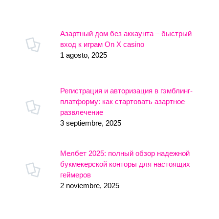
Азартный дом без аккаунта – быстрый
вход к играм On X casino
1 agosto, 2025
Регистрация и авторизация в гэмблинг-
платформу: как стартовать азартное
развлечение
3 septiembre, 2025
Мелбет 2025: полный обзор надежной
букмекерской конторы для настоящих
геймеров
2 noviembre, 2025