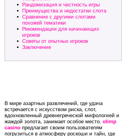
Рандомизация и честность игры
Преимущества и недостатки слота
Сравнение с другими слотами
похожей тематики
Рекомендации для начинающих
игроков
Советы от опытных игроков
Заключение
ДРЕВНИЙ ПРИГОВОР: 5000X ОТ
СТАВКИ В ОЛИМП КАЗИНО ЖДУТ
ТЕХ, КТО РИСКНЕТ КОСНУТЬСЯ
ЗОЛОТА МИДАСА.
В мире азартных развлечений, где удача
встречается с искусством риска, слот,
вдохновленный древнегреческой мифологией и
жаждой золота, занимает особое место.
olimp
casino
предлагает своим пользователям
погрузиться в атмосферу роскоши и тайн, где