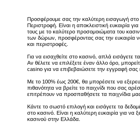
ΚΑΛΎΤΕΡΗ ΕΙΣΑΓΩΓΉ ΣΤΟ ΚΑΣΙ
ΔΩΡΕΆΝ ΠΕΡΙΣΤΡΟΦΉ
Προσφέρουμε σας την καλύτερη εισαγωγή στο
Περιστροφή. Είναι η αποκλειστική ευκαιρία για
τους με το καλύτερο προσομοιώματα του κασιν
των δώρων, προσφέροντας σας την ευκαιρία ν
και περιστροφές.
Για να εισαχθείτε στο κασινό, απλά εισάγετε τα
Αν θέλετε να επιλέξετε έναν άλλο όρο, μπορείτε
casino για να επιβεβαιώσετε την εγγραφή σας
Με το 100% έως 200€, θα μπορέσετε να εξερευ
πιθανότητα να βρείτε το παιχνίδι που σας αρ
επιτρέπουν να προσπαθήσετε τα παιχνίδια μα
Κάντε το σωστό επιλογή και εισάγετε τα δεδομέ
στο κασινό. Είναι η καλύτερη ευκαιρία για να 
κασινού στην Ελλάδα.
ΠΡΟΣΑΡΜΟΣΜΈΝΗ ΠΡΟΣΦΟΡΆ Γ
ΠΡΟΣΤΑΣΊΑ