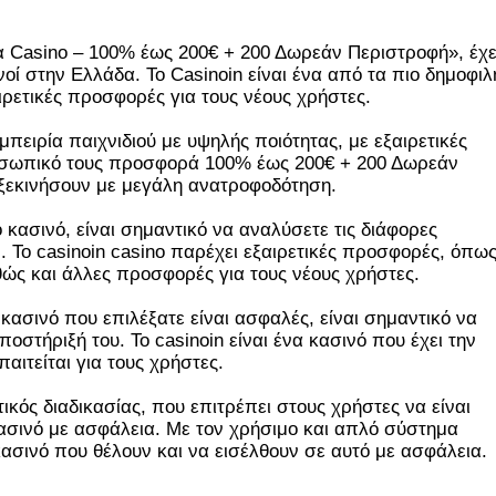
Ι ΠΡΟΣΦΟΡΈΣ
α Casino – 100% έως 200€ + 200 Δωρεάν Περιστροφή», έχε
οί στην Ελλάδα. Το Casinoin είναι ένα από τα πιο δημοφιλ
ρετικές προσφορές για τους νέους χρήστες.
πειρία παιχνιδιού με υψηλής ποιότητας, με εξαιρετικές
ροσωπικό τους προσφορά 100% έως 200€ + 200 Δωρεάν
α ξεκινήσουν με μεγάλη ανατροφοδότηση.
ο κασινό, είναι σημαντικό να αναλύσετε τις διάφορες
. Το
casinoin casino
παρέχει εξαιρετικές προσφορές, όπως
ώς και άλλες προσφορές για τους νέους χρήστες.
ο κασινό που επιλέξατε είναι ασφαλές, είναι σημαντικό να
υποστήριξή του. Το
casinoin
είναι ένα κασινό που έχει την
αιτείται για τους χρήστες.
ικός διαδικασίας, που επιτρέπει στους χρήστες να είναι
κασινό με ασφάλεια. Με τον χρήσιμο και απλό σύστημα
κασινό που θέλουν και να εισέλθουν σε αυτό με ασφάλεια.