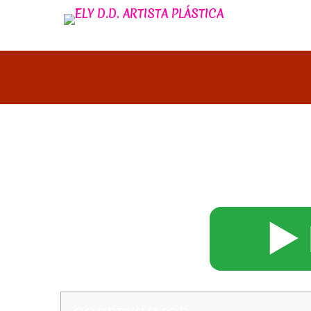
CASINOIN ΕΛΛΆΔΑ CASINO – 
ΠΕΡΙΣΤΡΟΦΉ
▶️