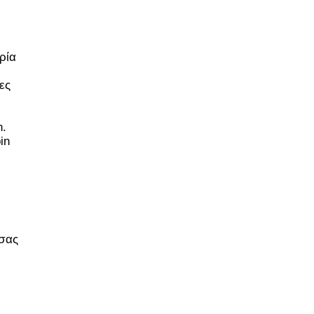
0
ρία
ες
n.
in
 σας