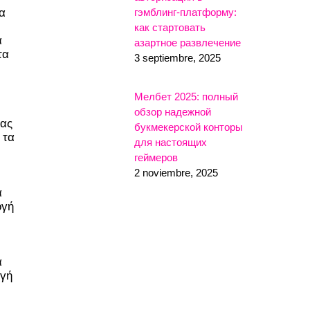
гэмблинг-платформу:
α
как стартовать
α
азартное развлечение
τα
3 septiembre, 2025
Мелбет 2025: полный
обзор надежной
σας
букмекерской конторы
 τα
для настоящих
геймеров
2 noviembre, 2025
α
ογή
α
ογή