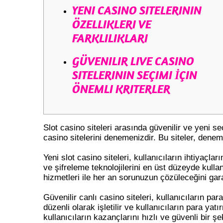
YENI CASINO SITELERININ
ÖZELLIKLERI VE
FARKLILIKLARI
GÜVENILIR LIVE CASINO
SITELERININ SEÇIMI İÇIN
ÖNEMLI KRITERLER
Slot casino siteleri arasında güvenilir ve yeni seç
casino sitelerini denemenizdir. Bu siteler, denem
Yeni slot casino siteleri, kullanıcıların ihtiyaçlar
ve şifreleme teknolojilerini en üst düzeyde kullana
hizmetleri ile her an sorunuzun çözüleceğini gara
Güvenilir canlı casino siteleri, kullanıcıların para
düzenli olarak işletilir ve kullanıcıların para yat
kullanıcıların kazançlarını hızlı ve güvenli bir ş