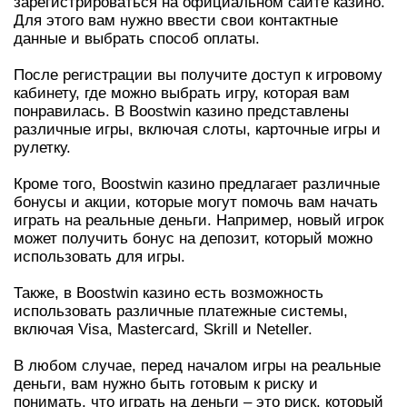
зарегистрироваться на официальном сайте казино.
Для этого вам нужно ввести свои контактные
данные и выбрать способ оплаты.
После регистрации вы получите доступ к игровому
кабинету, где можно выбрать игру, которая вам
понравилась. В Boostwin казино представлены
различные игры, включая слоты, карточные игры и
рулетку.
Кроме того, Boostwin казино предлагает различные
бонусы и акции, которые могут помочь вам начать
играть на реальные деньги. Например, новый игрок
может получить бонус на депозит, который можно
использовать для игры.
Также, в Boostwin казино есть возможность
использовать различные платежные системы,
включая Visa, Mastercard, Skrill и Neteller.
В любом случае, перед началом игры на реальные
деньги, вам нужно быть готовым к риску и
понимать, что играть на деньги – это риск, который