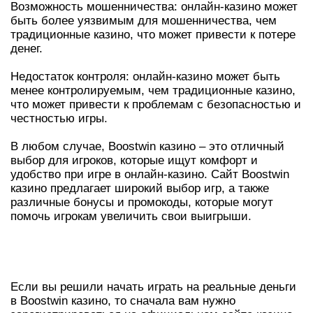
Возможность мошенничества: онлайн-казино может
быть более уязвимым для мошенничества, чем
традиционные казино, что может привести к потере
денег.
Недостаток контроля: онлайн-казино может быть
менее контролируемым, чем традиционные казино,
что может привести к проблемам с безопасностью и
честностью игры.
В любом случае, Boostwin казино – это отличный
выбор для игроков, которые ищут комфорт и
удобство при игре в онлайн-казино. Сайт Boostwin
казино предлагает широкий выбор игр, а также
различные бонусы и промокоды, которые могут
помочь игрокам увеличить свои выигрыши.
КАК НАЧАТЬ ИГРАТЬ НА РЕАЛЬНЫЕ
ДЕНЬГИ В BOOSTWIN КАЗИНО
Если вы решили начать играть на реальные деньги
в Boostwin казино, то сначала вам нужно