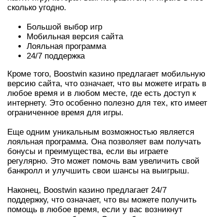
сколько угодно.
Большой выбор игр
Мобильная версия сайта
Лояльная программа
24/7 поддержка
Кроме того, Boostwin казино предлагает мобильную
версию сайта, что означает, что вы можете играть в
любое время и в любом месте, где есть доступ к
интернету. Это особенно полезно для тех, кто имеет
ограниченное время для игры.
Еще одним уникальным возможностью является
лояльная программа. Она позволяет вам получать
бонусы и преимущества, если вы играете
регулярно. Это может помочь вам увеличить свой
банкролл и улучшить свои шансы на выигрыш.
Наконец, Boostwin казино предлагает 24/7
поддержку, что означает, что вы можете получить
помощь в любое время, если у вас возникнут