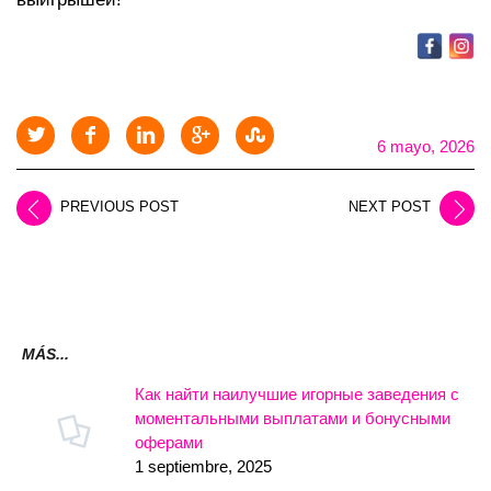
6 mayo, 2026
PREVIOUS POST
NEXT POST
MÁS...
Как найти наилучшие игорные заведения с
моментальными выплатами и бонусными
оферами
1 septiembre, 2025