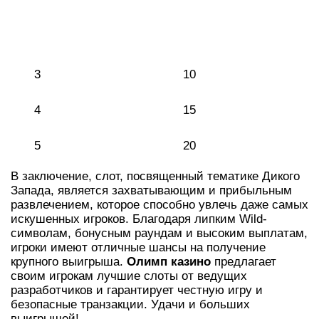
SCATTER-
БЕСПЛАТНЫХ
СИМВОЛОВ
ВРАЩЕНИЙ
3
10
4
15
5
20
В заключение, слот, посвященный тематике Дикого
Запада, является захватывающим и прибыльным
развлечением, которое способно увлечь даже самых
искушенных игроков. Благодаря липким Wild-
символам, бонусным раундам и высоким выплатам,
игроки имеют отличные шансы на получение
крупного выигрыша.
Олимп казино
предлагает
своим игрокам лучшие слоты от ведущих
разработчиков и гарантирует честную игру и
безопасные транзакции. Удачи и больших
выигрышей!