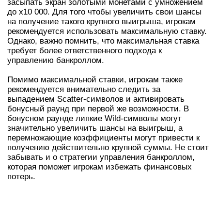
засыпать экран золотыми монетами с умножением
до x10 000. Для того чтобы увеличить свои шансы
на получение такого крупного выигрыша, игрокам
рекомендуется использовать максимальную ставку.
Однако, важно помнить, что максимальная ставка
требует более ответственного подхода к
управлению банкроллом.
Помимо максимальной ставки, игрокам также
рекомендуется внимательно следить за
выпадением Scatter-символов и активировать
бонусный раунд при первой же возможности. В
бонусном раунде липкие Wild-символы могут
значительно увеличить шансы на выигрыш, а
перемножающие коэффициенты могут привести к
получению действительно крупной суммы. Не стоит
забывать и о стратегии управления банкроллом,
которая поможет игрокам избежать финансовых
потерь.
КОЛИЧЕСТВО
КОЛИЧЕСТВО