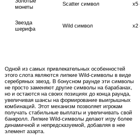
Золотые
Scatter символ
x5
монеты
Звезда
Wild символ
x2 
шерифа
ЛИПКИЕ WILD-СИМВОЛЫ:
ГЛАВНЫЙ ТРИГГЕР БОЛЬШИХ
ВЫИГРЫШЕЙ
Одной из самых привлекательных особенностей
этого слота являются липкие Wild-символы в виде
серебряных звезд. В бонусном раунде эти символы
не просто заменяют другие символы на барабанах,
но и остаются на своих позициях до конца раунда,
увеличивая шансы на формирование выигрышных
комбинаций. Этот механизм позволяет игрокам
получать стабильные выплаты и увеличивать свой
банкролл. Липкие Wild-символы делают игру более
динамичной и непредсказуемой, добавляя в нее
элемент азарта.