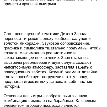
принести крупный выигрыш.
АТМОСФЕРА ДИКОГО ЗАПАДА:
ПОГРУЖЕНИЕ В МИР КОВБОЕВ И
ЗОЛОТОЙ ЛИХОРАДКИ
Слот, посвященный тематике Дикого Запада,
переносит игроков в эпоху ковбоев, салунов и
золотой лихорадки. Звуковое сопровождение,
графика и символика тщательно продуманы, чтобы
создать максимально реалистичное и
захватывающее впечатление. Звон стаканов,
выстрелы револьверов и шум салуна создают
неповторимую атмосферу, заставляя забыть о
повседневных заботах. Каждый элемент дизайна
слота способствует погружению в эту эпоху,
предлагая игрокам почувствовать себя частью
истории.
Основная цель игры – собрать выигрышную
комбинацию символов на барабанах. Ключевым
элементом игрового процесса являются