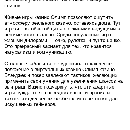
спинов.
Живые игры казино Олимп позволяют ощутить
атмосферу реального казино, оставаясь дома. Тут
игроки способны общаться с живыми ведущими в
режиме моментально. Среди популярных игр с
живыми дилерами — очко, рулетка, и пунто банко.
Это прекрасный вариант для тех, кто нравится
натурализм и коммуникацию.
Столовые забавы также удерживают ключевое
положение в виртуальных казино Олимп казино.
Блэкджек и покер завлекают тактиков, желающих
применить свои умения для увеличения шансов на
выигрыш. Важно подчеркнуть, что эти азартные
игры нуждаются в осведомленности правил и
тактик, что делает их особенно интересными для
искушенных геймеров.
ЛИМИТЫ ПРИ ИГРОВОГО ПРОЦЕССА
НА ДЕМОНСТРАЦИОННОМ РЕЖИМЕ