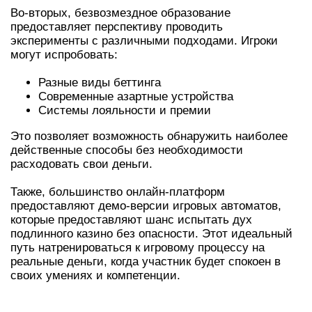
Во-вторых, безвозмездное образование
предоставляет перспективу проводить
эксперименты с различными подходами. Игроки
могут испробовать:
Разные виды беттинга
Современные азартные устройства
Системы лояльности и премии
Это позволяет возможность обнаружить наиболее
действенные способы без необходимости
расходовать свои деньги.
Также, большинство онлайн-платформ
предоставляют демо-версии игровых автоматов,
которые предоставляют шанс испытать дух
подлинного казино без опасности. Этот идеальный
путь натренироваться к игровому процессу на
реальные деньги, когда участник будет спокоен в
своих умениях и компетенции.
ПЕРЕХОД НА ИГРУ С РЕАЛЬНЫМИ