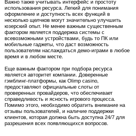
Важно также учитывать интерфейс и простоту
использования ресурса. Легкий для понимания
оформление и доступность всех функций в
несколько щелчков могут значительно улучшить
юзерский опыт. Не менее важным существенным
фактором является поддержка системы с
всевозможными устройствами, будь то ПК или
мобильные гаджеты, что даст возможность
пользователям наслаждаться демо-играми в любое
время и в любом месте.
Еще важным фактором при подбора ресурса
является авторитет компании. Доверенные
гэмблинг-платформы, как Olimp casino,
предоставляют официальные слоты от
проверенных провайдеров, что обеспечивает
справедливость и ясность игрового процесса.
Помимо этого, необходимо обратить внимание на
отзывы пользователей, и наличие поддержки
клиентов, которая должна быть доступна 24/7 для
разрешения всех появляющихся вопросов.