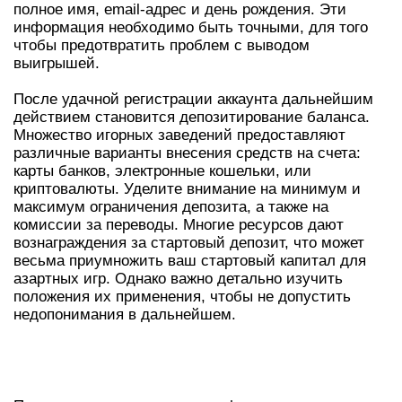
полное имя, email-адрес и день рождения. Эти
информация необходимо быть точными, для того
чтобы предотвратить проблем с выводом
выигрышей.
После удачной регистрации аккаунта дальнейшим
действием становится депозитирование баланса.
Множество игорных заведений предоставляют
различные варианты внесения средств на счета:
карты банков, электронные кошельки, или
криптовалюты. Уделите внимание на минимум и
максимум ограничения депозита, а также на
комиссии за переводы. Многие ресурсов дают
вознаграждения за стартовый депозит, что может
весьма приумножить ваш стартовый капитал для
азартных игр. Однако важно детально изучить
положения их применения, чтобы не допустить
недопонимания в дальнейшем.
ВОЗНАГРАЖДЕНИЯ ПРИ
РЕГИСТРАЦИИ.