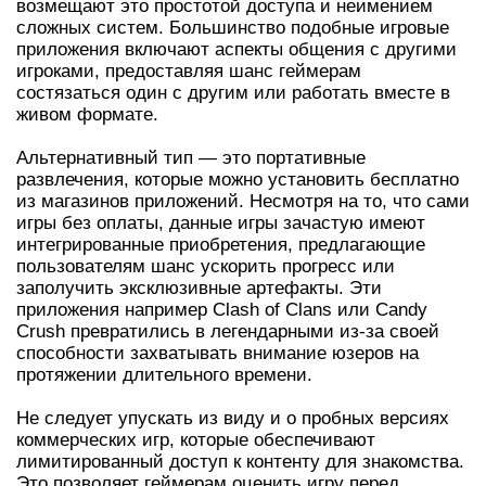
возмещают это простотой доступа и неимением
сложных систем. Большинство подобные игровые
приложения включают аспекты общения с другими
игроками, предоставляя шанс геймерам
состязаться один с другим или работать вместе в
живом формате.
Альтернативный тип — это портативные
развлечения, которые можно установить бесплатно
из магазинов приложений. Несмотря на то, что сами
игры без оплаты, данные игры зачастую имеют
интегрированные приобретения, предлагающие
пользователям шанс ускорить прогресс или
заполучить эксклюзивные артефакты. Эти
приложения например Clash of Clans или Candy
Crush превратились в легендарными из-за своей
способности захватывать внимание юзеров на
протяжении длительного времени.
Не следует упускать из виду и о пробных версиях
коммерческих игр, которые обеспечивают
лимитированный доступ к контенту для знакомства.
Это позволяет геймерам оценить игру перед