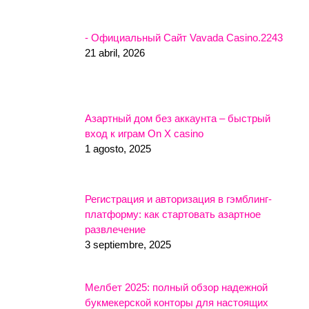
- Официальный Сайт Vavada Casino.2243
21 abril, 2026
Азартный дом без аккаунта – быстрый
вход к играм On X casino
1 agosto, 2025
Регистрация и авторизация в гэмблинг-
платформу: как стартовать азартное
развлечение
3 septiembre, 2025
Мелбет 2025: полный обзор надежной
букмекерской конторы для настоящих