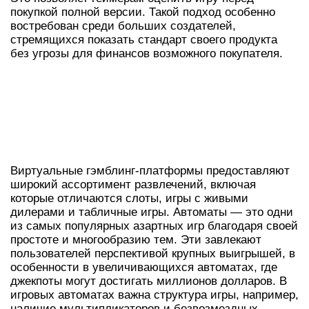
покупкой полной версии. Такой подход особенно
востребован среди больших создателей,
стремящихся показать стандарт своего продукта
без угрозы для финансов возможного покупателя.
КАКИЕ ИГРОВЫЕ ПРЕДЛОЖЕНИЯ
ИМЕЮТСЯ: ИГРОВЫЕ АВТОМАТЫ,
ЖИВЫЕ ИГРЫ, НАСТОЛЬНЫЕ
ИГРЫ?
Виртуальные гэмблинг-платформы предоставляют
широкий ассортимент развлечений, включая
которые отличаются слоты, игры с живыми
дилерами и табличные игры. Автоматы — это одни
из самых популярных азартных игр благодаря своей
простоте и многообразию тем. Эти завлекают
пользователей перспективой крупных выигрышей, в
особенности в увеличивающихся автоматах, где
джекпоты могут достигать миллионов долларов. В
игровых автоматах важна структура игры, например,
наличие мультипликаторов и безвозмездных