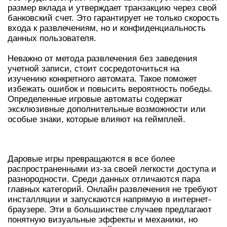
размер вклада и утверждает транзакцию через свой
банковский счет. Это гарантирует не только скорость
входа к развлечениям, но и конфиденциальность
данных пользователя.
Неважно от метода развлечения без заведения
учетной записи, стоит сосредоточиться на
изучению конкретного автомата. Такое поможет
избежать ошибок и повысить вероятность победы.
Определенные игровые автоматы содержат
эксклюзивные дополнительные возможности или
особые знаки, которые влияют на геймплей.
ВИДЫ БЕЗВОЗМЕЗДНЫХ ИГРУШЕК
Даровые игры превращаются в все более
распространенными из-за своей легкости доступа и
разнородности. Среди данных отличаются пара
главных категорий. Онлайн развлечения не требуют
инсталляции и запускаются напрямую в интернет-
браузере. Эти в большинстве случаев предлагают
понятную визуальные эффекты и механики, но