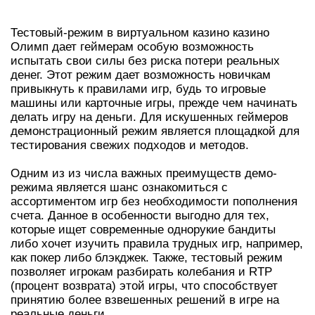
РЕЖИМА
Тестовый-режим в виртуальном казино казино
Олимп дает геймерам особую возможность
испытать свои силы без риска потери реальных
денег. Этот режим дает возможность новичкам
привыкнуть к правилами игр, будь то игровые
машины или карточные игры, прежде чем начинать
делать игру на деньги. Для искушенных геймеров
демонстрационный режим является площадкой для
тестирования свежих подходов и методов.
Одним из из числа важных преимуществ демо-
режима является шанс ознакомиться с
ассортиментом игр без необходимости пополнения
счета. Данное в особенности выгодно для тех,
которые ищет современные однорукие бандиты
либо хочет изучить правила трудных игр, например,
как покер либо блэкджек. Также, тестовый режим
позволяет игрокам разбирать колебания и RTP
(процент возврата) этой игры, что способствует
принятию более взвешенных решений в игре на
реальные деньги.