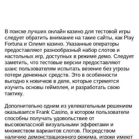
ТОП ПЯТЬ ИГОРНЫХ ЗАВЕДЕНИЙ
С ЛУЧШИМИ ВОЗМОЖНОСТЯМИ
ДЛЯ ДЕМО-ИГРЫ.
В поиске лучших онлайн казино для тестовой игры
следует обратить внимание на такие сайты, как Play
Fortuna и Олимп казино. Указанные операторы
предоставляют разнообразный набор слотов и
настольных игр, доступных в режиме демо. Следует
заметить, что тестовые версии предоставляют
шанс пользователям испытать везение без угрозы
потери денежных средств. Это в особенности
выгодно к новичков в деле, которые стремятся
изучить основы геймплея, и разработать свою
тактику.
Дополнительно одним из увлекательным решением
оказывается Frank Casino, в котором пользователи
способны получать удовольствие от
высококлассной визуальными эффектами и
множеством вариантов слотов. Посредством
наличию демонстрационного режима, игроки имеют