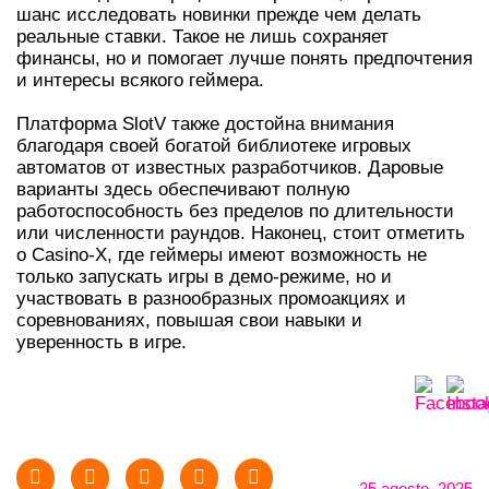
шанс исследовать новинки прежде чем делать
реальные ставки. Такое не лишь сохраняет
финансы, но и помогает лучше понять предпочтения
и интересы всякого геймера.
Платформа SlotV также достойна внимания
благодаря своей богатой библиотеке игровых
автоматов от известных разработчиков. Даровые
варианты здесь обеспечивают полную
работоспособность без пределов по длительности
или численности раундов. Наконец, стоит отметить
о Casino-X, где геймеры имеют возможность не
только запускать игры в демо-режиме, но и
участвовать в разнообразных промоакциях и
соревнованиях, повышая свои навыки и
уверенность в игре.
25 agosto, 2025