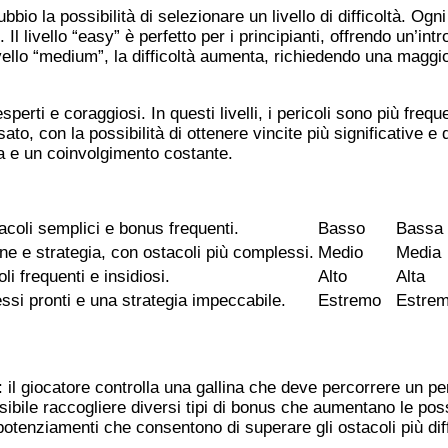
bio la possibilità di selezionare un livello di difficoltà. Ogn
l livello “easy” è perfetto per i principianti, offrendo un’i
ello “medium”, la difficoltà aumenta, richiedendo una maggior
esperti e coraggiosi. In questi livelli, i pericoli sono più freq
o, con la possibilità di ottenere vincite più significative e di
ta e un coinvolgimento costante.
escrizione
Rischio
Rico
tacoli semplici e bonus frequenti.
Basso
Bassa
e e strategia, con ostacoli più complessi.
Medio
Media
li frequenti e insidiosi.
Alto
Alta
essi pronti e una strategia impeccabile.
Estremo
Estre
l giocatore controlla una gallina che deve percorrere un perc
ibile raccogliere diversi tipi di bonus che aumentano le possi
potenziamenti che consentono di superare gli ostacoli più diffi