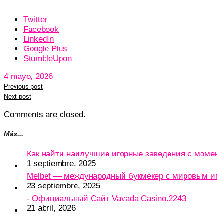
Twitter
Facebook
LinkedIn
Google Plus
StumbleUpon
4 mayo, 2026
Previous post
Next post
Comments are closed.
Más...
Как найти наилучшие игорные заведения с мом
1 septiembre, 2025
Melbet — международный букмекер с мировым и
23 septiembre, 2025
- Официальный Сайт Vavada Casino.2243
21 abril, 2026