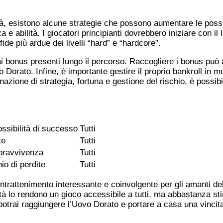
e
, esistono alcune strategie che possono aumentare le possibi
nza e abilità. I giocatori principianti dovrebbero iniziare con i
ide più ardue dei livelli “hard” e “hardcore”.
ai bonus presenti lungo il percorso. Raccogliere i bonus può 
o Dorato. Infine, è importante gestire il proprio bankroll i
ione di strategia, fortuna e gestione del rischio, è possibi
nefici
Livello Consigliato
ssibilità di successo
Tutti
te
Tutti
pravvivenza
Tutti
io di perdite
Tutti
trattenimento interessante e coinvolgente per gli amanti del 
icoltà lo rendono un gioco accessibile a tutti, ma abbastanza 
, potrai raggiungere l’Uovo Dorato e portare a casa una vincit