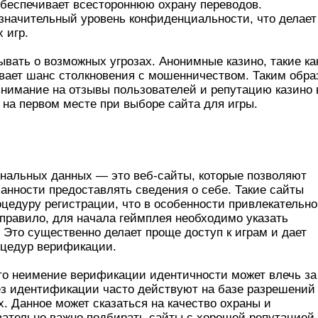
обеспечивает всестороннюю охрану переводов.
 значительный уровень конфиденциальности, что делает
 игр.
вать о возможных угрозах. Анонимные казино, такие ка
ивает шанс столкновения с мошенничеством. Таким обра
внимание на отзывы пользователей и репутацию казино 
 на первом месте при выборе сайта для игры.
НИЕ БЕЗ НЕОБХОДИМОСТИ ВЕРИФИКАЦ
ональных данных — это веб-сайты, которые позволяют
анности предоставлять сведения о себе. Такие сайты
цедуру регистрации, что в особенности привлекательно
 правило, для начала геймплея необходимо указать
 Это существенно делает проще доступ к играм и дает
оцедур верификации.
то неимение верификации идентичности может влечь за
ез идентификации часто действуют на базе разрешений
. Данное может сказаться на качество охраны и
вательно важно подбирать сайты с хорошей репутацией,