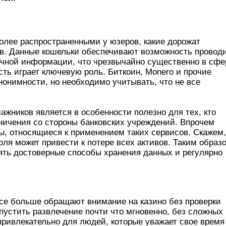
ЕЛЬКИ ДЛЯ ТРАНЗАКЦИЙ
олее распространенными у юзеров, какие дорожат
ов. Данные кошельки обеспечивают возможность провод
чной информации, что чрезвычайно существенно в сфе
сть играет ключевую роль. Биткоин, Monero и прочие
нонимности, но необходимо учитывать, что не все
ников является в особенности полезно для тех, кто
ничения со стороны банковских учреждений. Впрочем
, относящиеся к применением таких сервисов. Скажем,
роля может привести к потере всех активов. Таким образ
нять достоверные способы хранения данных и регулярно
ЕБНОСТИ ИДЕНТИФИКАЦИИ
все больше обращают внимание на казино без проверки
пустить развлечение почти что мгновенно, без сложных
ривлекательно для людей, которые уважает свое время