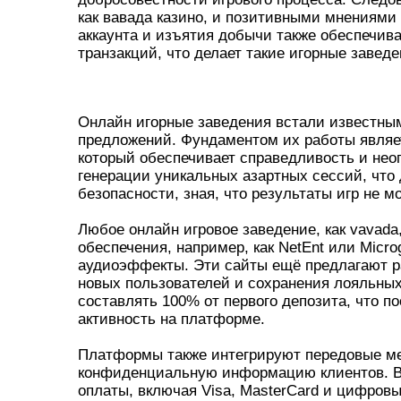
как вавада казино, и позитивными мнениями
аккаунта и изъятия добычи также обеспечив
транзакций, что делает такие игорные завед
ПРИНЦИП ДЕЙСТВИЯ ПОДОБН
Онлайн игорные заведения встали известным
предложений. Фундаментом их работы являе
который обеспечивает справедливость и нео
генерации уникальных азартных сессий, что
безопасности, зная, что результаты игр не 
Любое онлайн игровое заведение, как vavada
обеспечения, например, как NetEnt или Micr
аудиоэффекты. Эти сайты ещё предлагают р
новых пользователей и сохранения лояльных
составлять 100% от первого депозита, что п
активность на платформе.
Платформы также интегрируют передовые ме
конфиденциальную информацию клиентов. В
оплаты, включая Visa, MasterCard и цифров