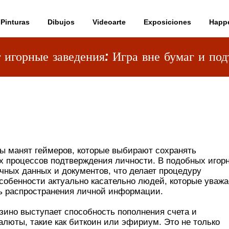
Pinturas
Dibujos
Videoarte
Exposiciones
Happ
игорные заведения: Игра вне бумаг и по
ЫЕ ЗАВЕДЕНИЯ: ИГРА ВНЕ БУМАГ И
 манят геймеров, которые выбирают сохранять
х процессов подтверждения личности. В подобных игор
ичных данных и документов, что делает процедуру
собенности актуально касательно людей, которые уважа
ть распространения личной информации.
ино выступает способность пополнения счета и
юты, такие как биткоин или эфириум. Это не только