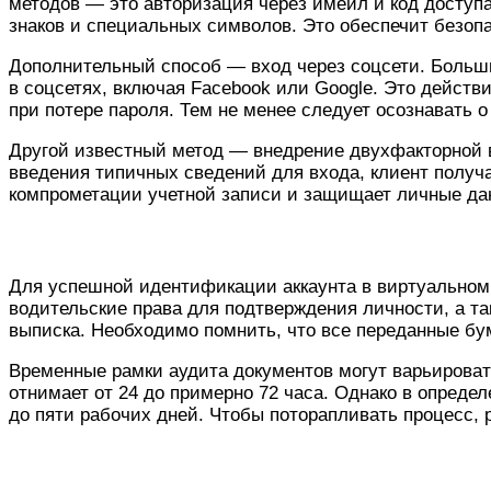
методов — это авторизация через имейл и код доступ
знаков и специальных символов. Это обеспечит безопа
Дополнительный способ — вход через соцсети. Больши
в соцсетях, включая Facebook или Google. Это действ
при потере пароля. Тем не менее следует осознавать 
Другой известный метод — внедрение двухфакторной 
введения типичных сведений для входа, клиент получ
компрометации учетной записи и защищает личные да
Идентификация: какие документы требуют
Для успешной идентификации аккаунта в виртуальном 
водительские права для подтверждения личности, а т
выписка. Необходимо помнить, что все переданные бу
Временные рамки аудита документов могут варьироват
отнимает от 24 до примерно 72 часа. Однако в опреде
до пяти рабочих дней. Чтобы поторапливать процесс, 
Внесение баланса: комфортные методы оп