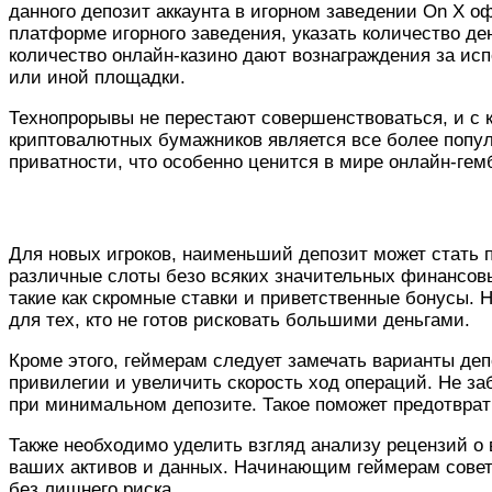
данного депозит аккаунта в игорном заведении On X 
платформе игорного заведения, указать количество д
количество онлайн-казино дают вознаграждения за ис
или иной площадки.
Технопрорывы не перестают совершенствоваться, и с 
криптовалютных бумажников является все более попул
приватности, что особенно ценится в мире онлайн-гем
Самый маленький взнос: рекомендации для
Для новых игроков, наименьший депозит может стать 
различные слоты безо всяких значительных финансов
такие как скромные ставки и приветственные бонусы. Н
для тех, кто не готов рисковать большими деньгами.
Кроме этого, геймерам следует замечать варианты д
привилегии и увеличить скорость ход операций. Не з
при минимальном депозите. Такое поможет предотврат
Также необходимо уделить взгляд анализу рецензий о
ваших активов и данных. Начинающим геймерам совету
без лишнего риска.