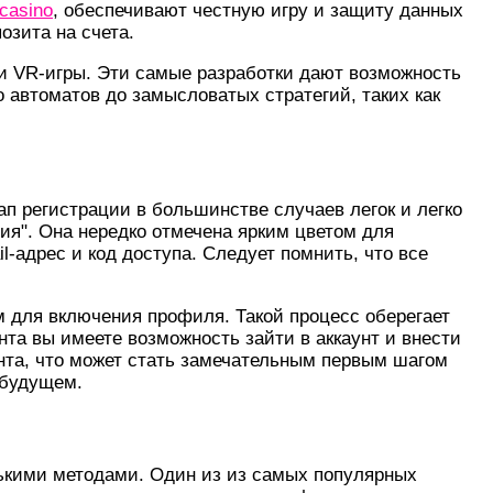
casino
, обеспечивают честную игру и защиту данных
озита на счета.
 и VR-игры. Эти самые разработки дают возможность
о автоматов до замысловатых стратегий, таких как
п регистрации в большинстве случаев легок и легко
ия". Она нередко отмечена ярким цветом для
-адрес и код доступа. Следует помнить, что все
 для включения профиля. Такой процесс оберегает
нта вы имеете возможность зайти в аккаунт и внести
нта, что может стать замечательным первым шагом
 будущем.
лькими методами. Один из из самых популярных