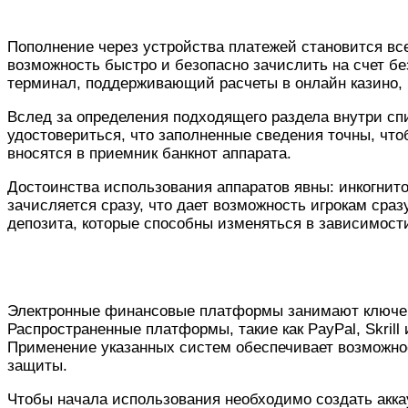
Пополнение через терминалы расчетов
Пополнение через устройства платежей становится вс
возможность быстро и безопасно зачислить на счет б
терминал, поддерживающий расчеты в онлайн казино,
Вслед за определения подходящего раздела внутри спи
удостовериться, что заполненные сведения точны, чт
вносятся в приемник банкнот аппарата.
Достоинства использования аппаратов явны: инкогнито
зачисляется сразу, что дает возможность игрокам сра
депозита, которые способны изменяться в зависимости
Электронные платежные платформы для
Электронные финансовые платформы занимают ключеву
Распространенные платформы, такие как PayPal, Skrill
Применение указанных систем обеспечивает возможнос
защиты.
Чтобы начала использования необходимо создать аккау