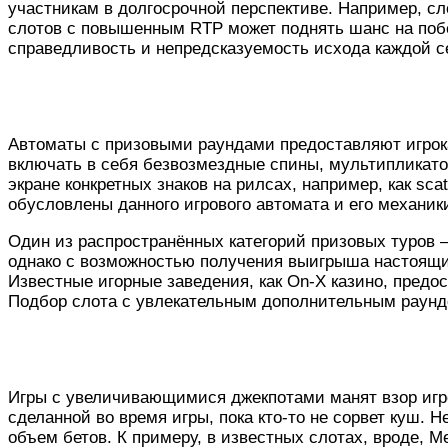
участникам в долгосрочной перспективе. Например, сл
слотов с повышенным RTP может поднять шанс на побе
справедливость и непредсказуемость исхода каждой с
Автоматы с дополнительными этапами
Автоматы с призовыми раундами предоставляют игрок
включать в себя безвозмездные спины, мультипликато
экране конкретных знаков на рилсах, например, как sc
обусловлены данного игрового автомата и его механик
Один из распространённых категорий призовых туров —
однако с возможностью получения выигрыша настоящих
Известные игорные заведения, как On-X казино, пред
Подбор слота с увлекательным дополнительным раундо
Развлечения с увеличивающимися выиг
Игры с увеличивающимися джекпотами манят взор игр
сделанной во время игры, пока кто-то не сорвет куш.
объем бетов. К примеру, в известных слотах, вроде, 