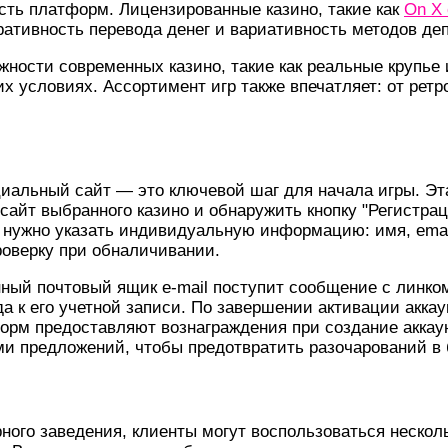
сть платформ. Лицензированные казино, такие как
On X 
тивность перевода денег и вариативность методов деп
ности современных казино, такие как реальные крупье
х условиях. Ассортимент игр также впечатляет: от ретр
иальный сайт — это ключевой шаг для начала игры. Эта
айт выбранного казино и обнаружить кнопку "Регистрац
 нужно указать индивидуальную информацию: имя, email
роверку при обналичивании.
ый почтовый ящик e-mail поступит сообщение с линком
а к его учетной записи. По завершении активации аккау
орм предоставляют вознаграждения при создание аккау
ми предложений, чтобы предотвратить разочарований в
инет
рного заведения, клиенты могут воспользоваться неско