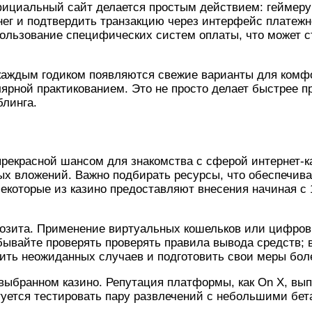
официальный сайт делается простым действием: гейме
енег и подтвердить транзакцию через интерфейс платеж
пользование специфических систем оплаты, что может 
каждым годиком появляются свежие варианты для комфо
ярной практикованием. Это не просто делает быстрее п
блинга.
 новичков геймеров
прекрасной шансом для знакомства с сферой интернет-к
ых вложений. Важно подбирать ресурсы, что обеспечив
екоторые из казино предоставляют внесения начиная с 1
епозита. Применение виртуальных кошельков или цифро
абывайте проверять проверять правила вывода средств;
ить неожиданных случаев и подготовить свои меры бол
 выбранном казино. Репутация платформы, как On X, в
ется тестировать пару развлечений с небольшими бета