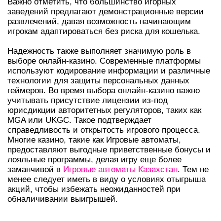
Важно отметить, что большинство игорных
заведений предлагают демонстрационные версии
развлечений, давая возможность начинающим
игрокам адаптироваться без риска для кошелька.
Надежность также выполняет значимую роль в
выборе онлайн-казино. Современные платформы
используют кодирование информации и различные
технологии для защиты персональных данных
геймеров. Во время выбора онлайн-казино важно
учитывать присутствие лицензии из-под
юрисдикции авторитетных регуляторов, таких как
MGA или UKGC. Такое подтверждает
справедливость и открытость игрового процесса.
Многие казино, такие как Игровые автоматы,
предоставляют выгодные приветственные бонусы и
лояльные программы, делая игру еще более
заманчивой в
Игровые автоматы Казахстан
. Тем не
менее следует иметь в виду о условиях отыгрыша
акций, чтобы избежать неожиданностей при
обналичивании выигрышей.
КЛЮЧЕВАЯ СВЕДЕНИЯ ОБ ДАННОМ