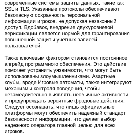
современные системы защиты данных, такие как
SSL и TLS. Указанные протоколы обеспечивают
безопасную сохранность персональной
информации игроков, не допуская незаконный
доступ. Вдобавок, внедрение двухуровневой
верификации является нормой для гарантирования
повышенной защиты учетных записей
пользователей.
Также ключевым фактором становится постоянное
апгрейд программного обеспечения. Это действие
помогает устранить уязвимости, что могут быть
использованы злоумышленниками. Азартные
клубы, вроде Игровые автоматы, также интегрируют
механизмы контроля поведения, чтобы
незамедлительно выявлять необычные активности
и предупреждать вероятные фродовые действия.
Следует осознавать, что лишь официальные
платформы могут обеспечить надежный стандарт
безопасности информации, что делает выбор
надежного оператора главной целью для всех
игроков.