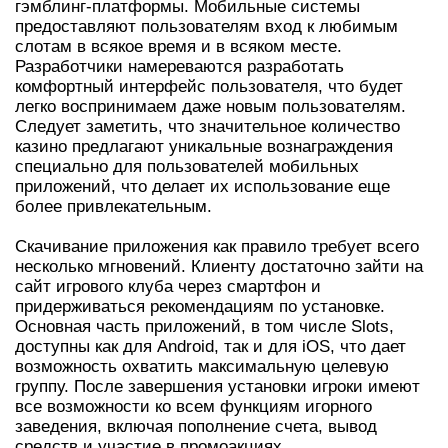
гэмблинг-платформы. Мобильные системы
предоставляют пользователям вход к любимым
слотам в всякое время и в всяком месте.
Разработчики намереваются разработать
комфортный интерфейс пользователя, что будет
легко воспринимаем даже новым пользователям.
Следует заметить, что значительное количество
казино предлагают уникальные вознаграждения
специально для пользователей мобильных
приложений, что делает их использование еще
более привлекательным.
Скачивание приложения как правило требует всего
несколько мгновений. Клиенту достаточно зайти на
сайт игрового клуба через смартфон и
придерживаться рекомендациям по установке.
Основная часть приложений, в том числе Slots,
доступны как для Android, так и для iOS, что дает
возможность охватить максимальную целевую
группу. После завершения установки игроки имеют
все возможности ко всем функциям игорного
заведения, включая пополнение счета, вывод
средств и участие в промоакциях.