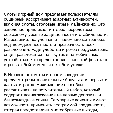
ИГОРНОМ ЗАВЕДЕНИИ
Слоты игорный дом предлагает пользователям
обширный ассортимент азартных активностей,
включая слоты, столовые игры и лайв-казино. Это
заведение привлекает интерес посредством
серьезному уровню защищенности и стабильности.
Разрешение, полученная от надежного контролера,
подтверждает честность и прозрачность всех
развлечений. Ради удобства игроков предусмотрена
опция развлекаться на ПК, так и на мобильных
устройствах, что предоставляет шанс кайфовать от
игры в любой момент и в любом уголке.
В Игровые автоматы игорном заведении
предусмотрены значительные бонусы для первых и
частых игроков. Начинающие способны
рассчитывать на вступительный набор, который
содержит вознаграждения на первые депозиты и
безвозмездные спины. Регулярные клиенты имеют
возможность применить программой преданности,
которая предоставляет многообразные выгоды,