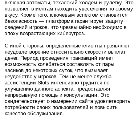
включая автоматы, техасский холдем и рулетку. Это
позволяет клиентам находить увеселения по своему
вкусу. Кроме того, ключевым аспектом становится
безопасность — платформа гарантирует защиту
сведений игроков, что чрезвычайно необходимо в
эпоху возрастающих киберугроз.
С иной стороны, определенные клиенты проявляют
неудовлетворение относительно скорости выплат
денег. Период проведения транзакций имеет
возможность колебаться составлять от пары
часиков до некоторых суток, что вызывает
неудобство у игроков. Тем не менее служба
ассистенции Slots интенсивно трудится по
улучшению данного аспекта, предоставляя
непрерывную помощь и консультации. Это
свидетельствует о намерении сайта удовлетворить
потребности своих пользователей и повысить
качество обслуживания.
ЧЕСТНОСТЬ ИГРОВЫХ
ПРОЦЕССОВ И УРОВЕНЬ ОТДАЧИ.