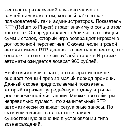
Честность развлечений в казино является
важнейшим моментом, который заботит как
пользователей, так и администраторов. Показатель
RTP (Return to Player) играет значимую роль в этом
контексте. Он представляет собой часть от общей
суммы ставок, который игра возвращает игрокам в
долгосрочной перспективе. Скажем, если игровой
автомат имеет RTP девяносто шесть процентов, это
означает, что из тысячи рублей ставок в Игровые
автоматы ожидается возврат 960 рублей.
Необходимо учитывать, что возврат игроку не
обещает точный приз за малый период времени.
Данный скорее предполагаемый показатель,
который отражает усреднённую отдачу игры на
долговременной дистанции. Множество геймеры
неправильно думают, что значительный RTP
автоматически означает регулярные заносы. По
сути изменчивость слота тоже влияет
существенную значение в установлении типа
вознаграждений.