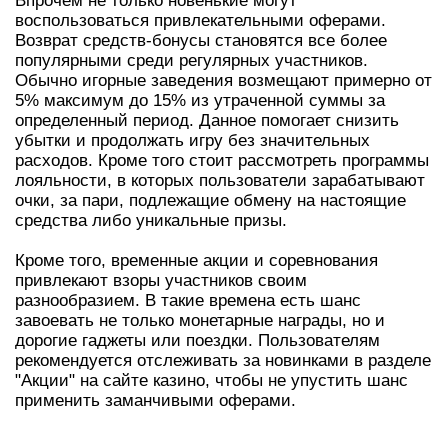
Впрочем не только новенькие могут
воспользоваться привлекательными оферами.
Возврат средств-бонусы становятся все более
популярными среди регулярных участников.
Обычно игорные заведения возмещают примерно от
5% максимум до 15% из утраченной суммы за
определенный период. Данное помогает снизить
убытки и продолжать игру без значительных
расходов. Кроме того стоит рассмотреть программы
лояльности, в которых пользователи зарабатывают
очки, за пари, подлежащие обмену на настоящие
средства либо уникальные призы.
Кроме того, временные акции и соревнования
привлекают взоры участников своим
разнообразием. В такие времена есть шанс
завоевать не только монетарные награды, но и
дорогие гаджеты или поездки. Пользователям
рекомендуется отслеживать за новинками в разделе
"Акции" на сайте казино, чтобы не упустить шанс
применить заманчивыми оферами.
КАК ВЗЯТЬ БЕЗВЛОЖЕННЫЙ