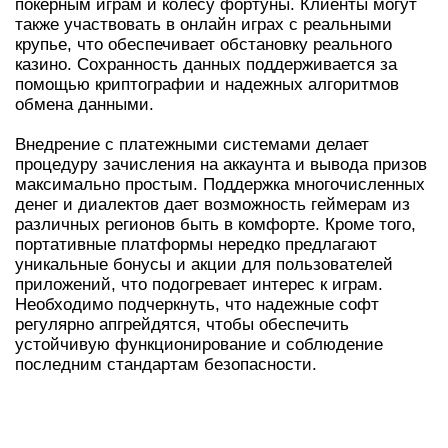
покерным играм и колесу фортуны. Клиенты могут
также участвовать в онлайн играх с реальными
крупье, что обеспечивает обстановку реального
казино. Сохранность данных поддерживается за
помощью криптографии и надежных алгоритмов
обмена данными.
Внедрение с платежными системами делает
процедуру зачисления на аккаунта и вывода призов
максимально простым. Поддержка многочисленных
денег и диалектов дает возможность геймерам из
различных регионов быть в комфорте. Кроме того,
портативные платформы нередко предлагают
уникальные бонусы и акции для пользователей
приложений, что подогревает интерес к играм.
Необходимо подчеркнуть, что надежные софт
регулярно апгрейдятся, чтобы обеспечить
устойчивую функционирование и соблюдение
последним стандартам безопасности.
ТРЕБОВАНИЯ К ПЕРЕНОСНЫМ
ГАДЖЕТАМ