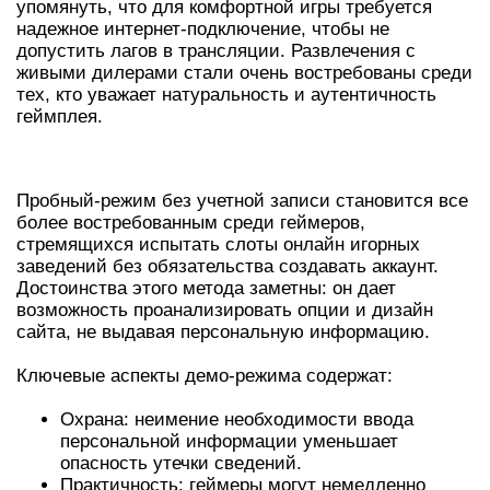
упомянуть, что для комфортной игры требуется
надежное интернет-подключение, чтобы не
допустить лагов в трансляции. Развлечения с
живыми дилерами стали очень востребованы среди
тех, кто уважает натуральность и аутентичность
геймплея.
ПРОБНЫЙ-РЕЖИМ ВНЕ АККАУНТА
Пробный-режим без учетной записи становится все
более востребованным среди геймеров,
стремящихся испытать слоты онлайн игорных
заведений без обязательства создавать аккаунт.
Достоинства этого метода заметны: он дает
возможность проанализировать опции и дизайн
сайта, не выдавая персональную информацию.
Ключевые аспекты демо-режима содержат:
Охрана: неимение необходимости ввода
персональной информации уменьшает
опасность утечки сведений.
Практичность: геймеры могут немедленно