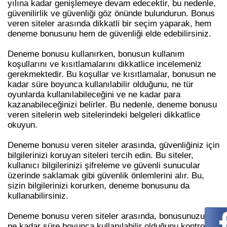
yılına kadar genişlemeye devam edecektir, bu nedenle,
güvenilirlik ve güvenliği göz önünde bulundurun. Bonus
veren siteler arasında dikkatli bir seçim yaparak, hem
deneme bonusunu hem de güvenliği elde edebilirsiniz.
Deneme bonusu kullanırken, bonusun kullanım
koşullarını ve kısıtlamalarını dikkatlice incelemeniz
gerekmektedir. Bu koşullar ve kısıtlamalar, bonusun ne
kadar süre boyunca kullanılabilir olduğunu, ne tür
oyunlarda kullanılabileceğini ve ne kadar para
kazanabileceğinizi belirler. Bu nedenle, deneme bonusu
veren sitelerin web sitelerindeki belgeleri dikkatlice
okuyun.
Deneme bonusu veren siteler arasında, güvenliğiniz için
bilgilerinizi koruyan siteleri tercih edin. Bu siteler,
kullanıcı bilgilerinizi şifreleme ve güvenli sunucular
üzerinde saklamak gibi güvenlik önlemlerini alır. Bu,
sizin bilgilerinizi korurken, deneme bonusunu da
kullanabilirsiniz.
Deneme bonusu veren siteler arasında, bonusunuzun
ne kadar süre boyunca kullanılabilir olduğunu kontrol