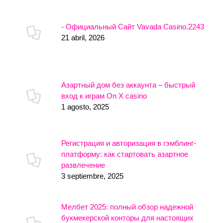
- Официальный Сайт Vavada Casino.2243
21 abril, 2026
Азартный дом без аккаунта – быстрый
вход к играм On X casino
1 agosto, 2025
Регистрация и авторизация в гэмблинг-
платформу: как стартовать азартное
развлечение
3 septiembre, 2025
Мелбет 2025: полный обзор надежной
букмекерской конторы для настоящих