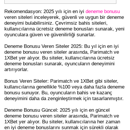
Rekomendasyon: 2025 yılı için en iyi
deneme bonusu
veren siteleri inceleyerek, güvenli ve uygun bir deneme
deneyimi bulabilirsiniz. Çevrimsiz bahis siteleri,
kullanıcılarına ücretsiz deneme bonusları sunarak, yeni
oyunculara güven ve güvenilirliği sunarlar.
Deneme Bonusu Veren Siteler 2025: Bu yıl için en iyi
deneme bonusu veren siteler arasında, Parimatch ve
1XBet yer alıyor. Bu siteler, kullanıcılarına ücretsiz
deneme bonusları sunarak, oyuncuların deneyimini
artırıyorlar.
Bonus Veren Siteler: Parimatch ve 1XBet gibi siteler,
kullanıcılarına genellikle %100 veya daha fazla deneme
bonusu sunuyor. Bu, oyuncuların bahis ve kazanç
deneyimini daha da zenginleştirmek için tasarlanmıştır.
Deneme Bonusu Güncel: 2025 yılı için en güncel
deneme bonusu veren siteler arasında, Parimatch ve
1XBet yer alıyor. Bu siteler, kullanıcılarına her zaman
en iyi deneme bonuslarını sunmak için sürekli olarak