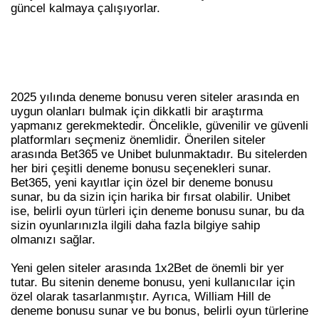
güncel kalmaya çalışıyorlar.
RECOMANDASYON: EVRIMIÇI BAHIS
SITELERI VE İHTIYACINIZA UYGUN
DENEME BONUSLARI
2025 yılında deneme bonusu veren siteler arasında en
uygun olanları bulmak için dikkatli bir araştırma
yapmanız gerekmektedir. Öncelikle, güvenilir ve güvenli
platformları seçmeniz önemlidir. Önerilen siteler
arasında Bet365 ve Unibet bulunmaktadır. Bu sitelerden
her biri çeşitli deneme bonusu seçenekleri sunar.
Bet365, yeni kayıtlar için özel bir deneme bonusu
sunar, bu da sizin için harika bir fırsat olabilir. Unibet
ise, belirli oyun türleri için deneme bonusu sunar, bu da
sizin oyunlarınızla ilgili daha fazla bilgiye sahip
olmanızı sağlar.
Yeni gelen siteler arasında 1x2Bet de önemli bir yer
tutar. Bu sitenin deneme bonusu, yeni kullanıcılar için
özel olarak tasarlanmıştır. Ayrıca, William Hill de
deneme bonusu sunar ve bu bonus, belirli oyun türlerine