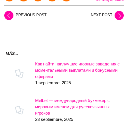
PREVIOUS POST
NEXT POST
MÁS...
Как найти наилучшие игорные заведения с
моментальными выплатами и бонусными
оферами
1 septiembre, 2025
Melbet — международный букмекер с
мировым именем для русскоязычных
игроков
23 septiembre, 2025