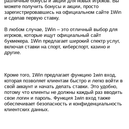
различные бонусы и акции для новых игроков. Вы
можете получить бонусы и акции, просто
зарегистрировавшись на официальном сайте 1Win
и сделав первую ставку.
В любом случае, 1Win – это отличный выбор для
игроков, которые ищут официальный сайт
букмекера. 1Win предлагает широкий спектр услуг,
включая ставки на спорт, киберспорт, казино и
другие.
ПРЕИМУЩЕСТВА И ФУНКЦИИ 1WIN
Кроме того, 1Win предлагает функцию 1win вход,
которая позволяет клиентам быстро и легко войти в
свой аккаунт и начать делать ставки. Это удобно,
потому что клиенты не должны каждый раз вводить
свои логин и пароль. Функция 1win вход также
обеспечивает безопасность и конфиденциальность
клиентских данных.
ПРЕИМУЩЕСТВА ДЛЯ КЛИЕНТОВ