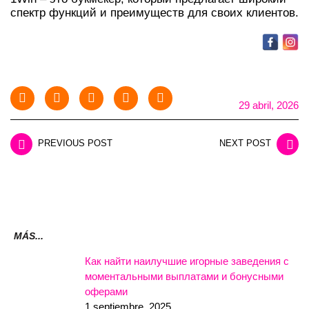
спектр функций и преимуществ для своих клиентов.
29 abril, 2026
PREVIOUS POST
NEXT POST
MÁS...
Как найти наилучшие игорные заведения с
моментальными выплатами и бонусными
оферами
1 septiembre, 2025