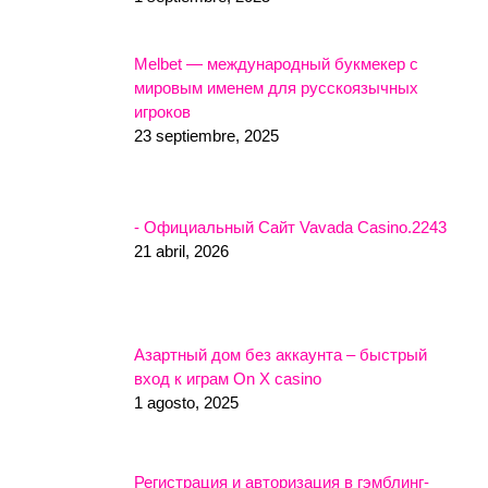
Melbet — международный букмекер с
мировым именем для русскоязычных
игроков
23 septiembre, 2025
- Официальный Сайт Vavada Casino.2243
21 abril, 2026
Азартный дом без аккаунта – быстрый
вход к играм On X casino
1 agosto, 2025
Регистрация и авторизация в гэмблинг-