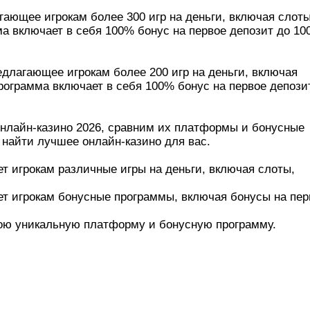
лагающее игрокам более 300 игр на деньги, включая слоты
ма включает в себя 100% бонус на первое депозит до 10
редлагающее игрокам более 200 игр на деньги, включая
программа включает в себя 100% бонус на первое депози
нлайн-казино 2026, сравним их платформы и бонусные
 найти лучшее онлайн-казино для вас.
ет игрокам различные игры на деньги, включая слоты,
ет игрокам бонусные программы, включая бонусы на пер
вою уникальную платформу и бонусную программу.