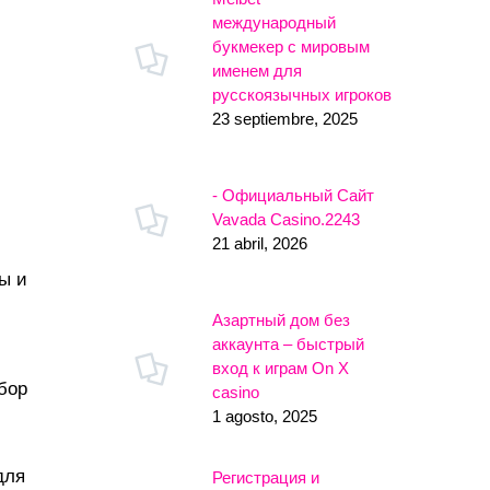
международный
букмекер с мировым
именем для
русскоязычных игроков
23 septiembre, 2025
- Официальный Сайт
Vavada Casino.2243
21 abril, 2026
ы и
Азартный дом без
аккаунта – быстрый
вход к играм On X
бор
casino
1 agosto, 2025
для
Регистрация и