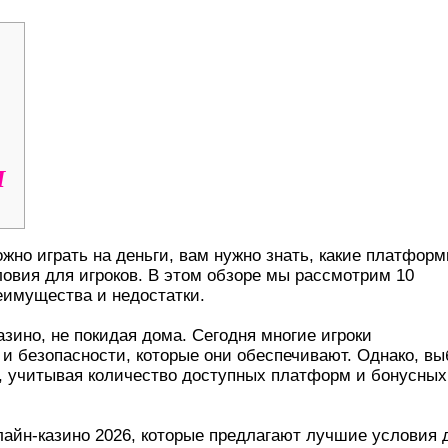
М
жно играть на деньги, вам нужно знать, какие платформ
овия для игроков. В этом обзоре мы рассмотрим 10
еимущества и недостатки.
азино, не покидая дома. Сегодня многие игроки
 и безопасности, которые они обеспечивают. Однако, вы
, учитывая количество доступных платформ и бонусных
айн-казино 2026, которые предлагают лучшие условия 