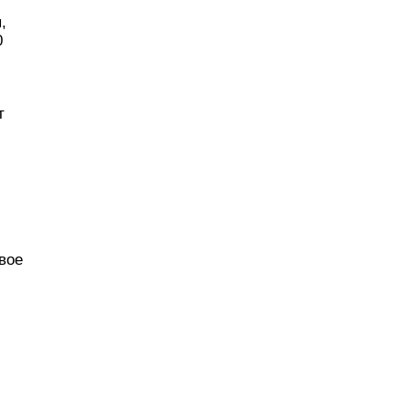
,
0
т
вое