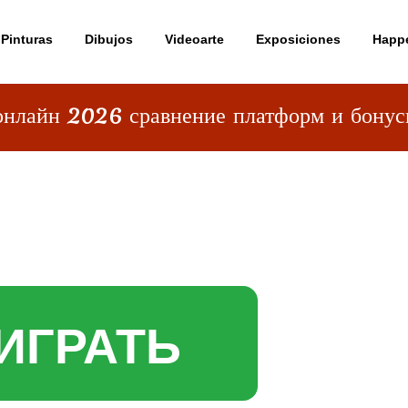
Pinturas
Dibujos
Videoarte
Exposiciones
Happ
онлайн 2026 сравнение платформ и бону
2026 – СРАВНЕНИЕ ПЛАТФОРМ И
ИГРАТЬ