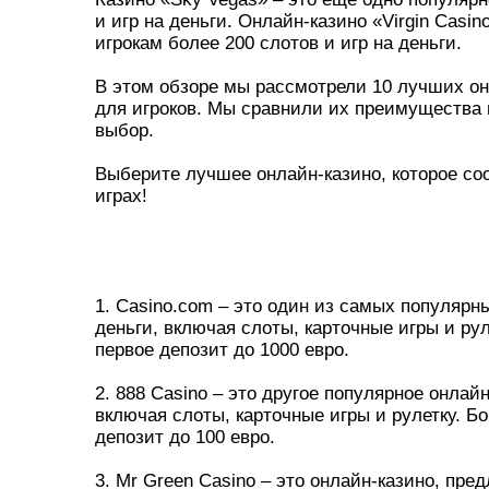
и игр на деньги. Онлайн-казино «Virgin Casi
игрокам более 200 слотов и игр на деньги.
В этом обзоре мы рассмотрели 10 лучших он
для игроков. Мы сравнили их преимущества 
выбор.
Выберите лучшее онлайн-казино, которое со
играх!
10 ЛУЧШИХ КАЗИНО ОНЛАЙН 2
БОНУСНЫХ ПРОГРАММ
1. Casino.com – это один из самых популярн
деньги, включая слоты, карточные игры и ру
первое депозит до 1000 евро.
2. 888 Casino – это другое популярное онлай
включая слоты, карточные игры и рулетку. Б
депозит до 100 евро.
3. Mr Green Casino – это онлайн-казино, пре